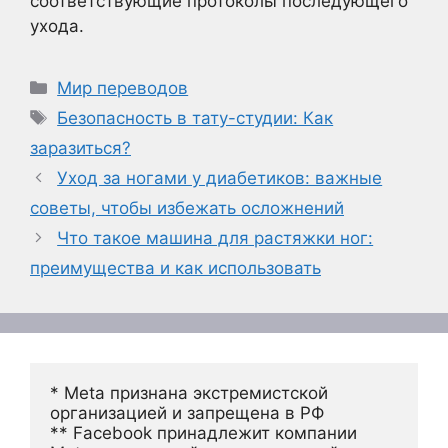
соответствующие протоколы последующего
ухода.
Рубрики
Мир переводов
Метки
Безопасность в тату-студии: Как
заразиться?
Уход за ногами у диабетиков: важные
советы, чтобы избежать осложнений
Что такое машина для растяжки ног:
преимущества и как использовать
* Meta признана экстремистской 
организацией и запрещена в РФ
** Facebook принадлежит компании 