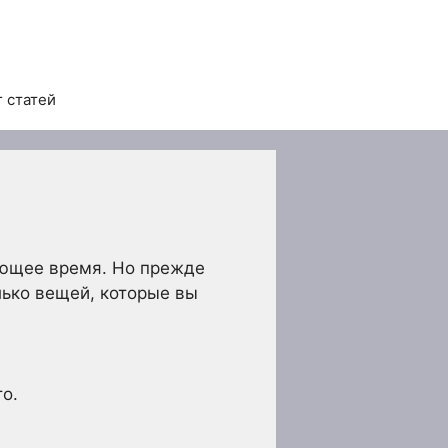
 статей
ающее время. Но прежде
лько вещей, которые вы
о.