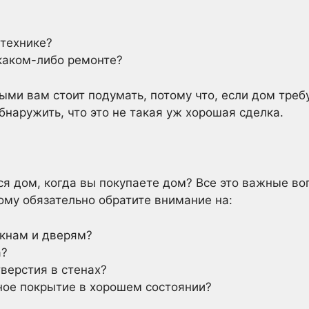
 технике?
каком-либо ремонте?
ыми вам стоит подумать, потому что, если дом треб
бнаружить, что это не такая уж хорошая сделка.
ся дом, когда вы покупаете дом? Все это важные во
ому обязательно обратите внимание на:
окнам и дверям?
а?
тверстия в стенах?
ное покрытие в хорошем состоянии?