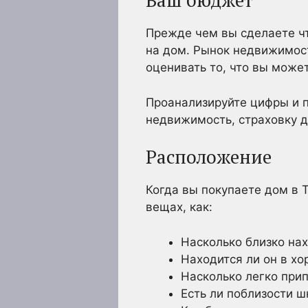
Ваш бюджет
Прежде чем вы сделаете чт
на дом. Рынок недвижимост
оценивать то, что вы может
Проанализируйте цифры и п
недвижимость, страховку д
Расположение
Когда вы покупаете дом в 
вещах, как:
Насколько близко на
Находится ли он в х
Насколько легко при
Есть ли поблизости ш