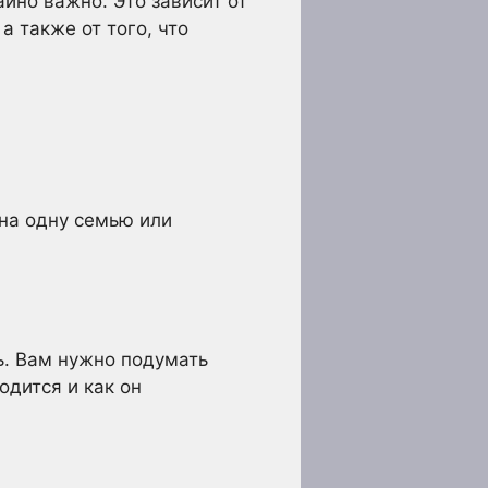
йно важно. Это зависит от
а также от того, что
на одну семью или
ь. Вам нужно подумать
одится и как он