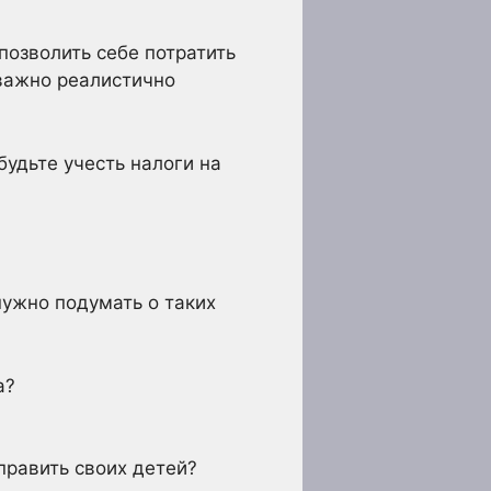
позволить себе потратить
 важно реалистично
удьте учесть налоги на
нужно подумать о таких
а?
править своих детей?