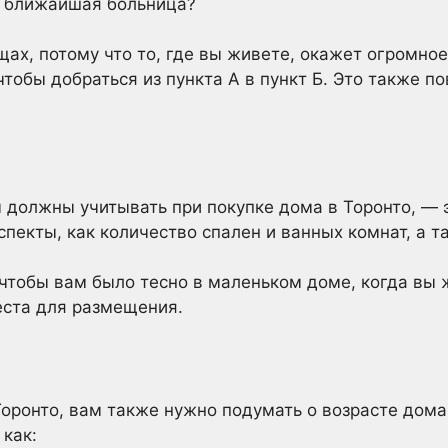
я ближайшая больница?
ах, потому что то, где вы живете, окажет огромное
тобы добраться из пункта А в пункт Б. Это также п
 должны учитывать при покупке дома в Торонто, — 
аспекты, как количество спален и ванных комнат, а 
, чтобы вам было тесно в маленьком доме, когда вы 
еста для размещения.
Торонто, вам также нужно подумать о возрасте дома
 как: