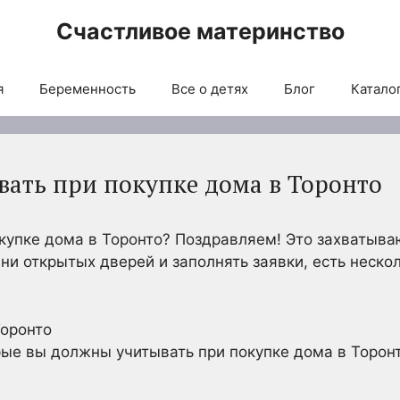
Счастливое материнство
я
Беременность
Все о детях
Блог
Каталог
вать при покупке дома в Торонто
окупке дома в Торонто? Поздравляем! Это захватыв
ни открытых дверей и заполнять заявки, есть неско
рые вы должны учитывать при покупке дома в Торонт