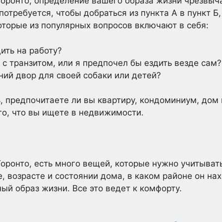
Торонто, определение вашего образа жизни чрезвыча
потребуется, чтобы добраться из пункта А в пункт Б, 
оторые из популярных вопросов включают в себя:
дить на работу?
 с транзитом, или я предпочел бы ездить везде сам?
ний двор для своей собаки или детей?
 предпочитаете ли вы квартиру, кондоминиум, дом 
ого, что вы ищете в недвижимости.
Торонто, есть много вещей, которые нужно учитыват
 возрасте и состоянии дома, в каком районе он нах
ый образ жизни. Все это ведет к комфорту.