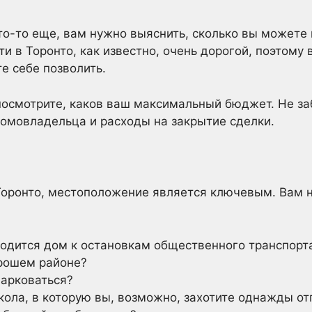
о-то еще, вам нужно выяснить, сколько вы можете 
и в Торонто, как известно, очень дорогой, поэтому
е себе позволить.
осмотрите, каков ваш максимальный бюджет. Не заб
омовладельца и расходы на закрытие сделки.
Торонто, местоположение является ключевым. Вам 
ходится дом к остановкам общественного транспорт
орошем районе?
парковаться?
кола, в которую вы, возможно, захотите однажды от