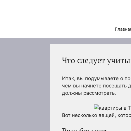
Перейти
к
содержимому
Главна
Что следует учиты
Итак, вы подумываете о п
чем вы начнете посещать д
должны рассмотреть.
Вот несколько вещей, кото