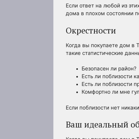
Если ответ на любой из эти
дома в плохом состоянии по
Окрестности
Когда вы покупаете дом в 
такие статистические данны
Безопасен ли район?
Есть ли поблизости 
Есть ли поблизости 
Комфортно ли мне гу
Если поблизости нет никаки
Ваш идеальный о