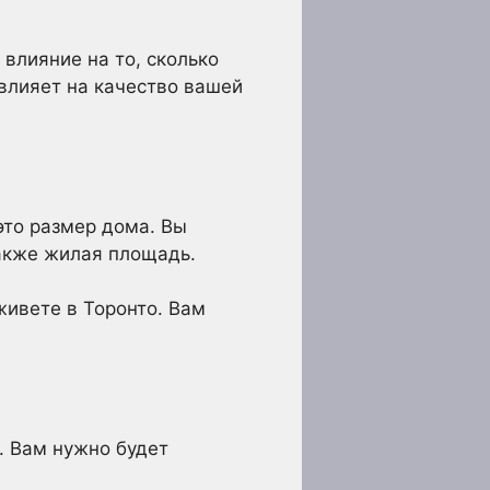
 влияние на то, сколько
овлияет на качество вашей
это размер дома. Вы
также жилая площадь.
живете в Торонто. Вам
. Вам нужно будет