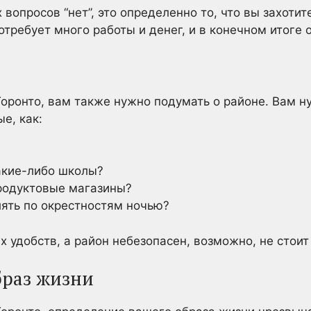
х вопросов “нет”, это определенно то, что вы захоти
требует много работы и денег, и в конечном итоге о
Торонто, вам также нужно подумать о районе. Вам н
е, как:
какие-либо школы?
продуктовые магазины?
лять по окрестностям ночью?
х удобств, а район небезопасен, возможно, не стоит
браз жизни