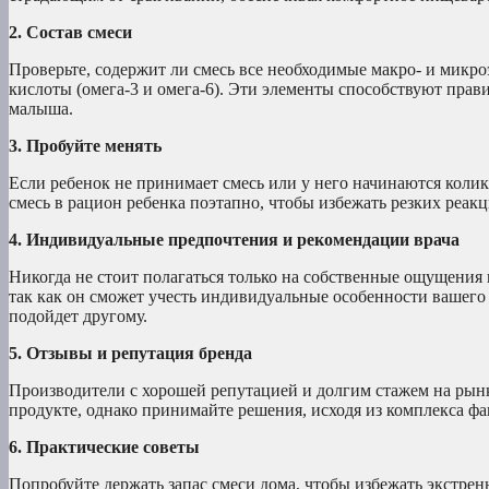
2. Состав смеси
Проверьте, содержит ли смесь все необходимые макро- и мик
кислоты (омега-3 и омега-6). Эти элементы способствуют пра
малыша.
3. Пробуйте менять
Если ребенок не принимает смесь или у него начинаются колик
смесь в рацион ребенка поэтапно, чтобы избежать резких реа
4. Индивидуальные предпочтения и рекомендации врача
Никогда не стоит полагаться только на собственные ощущения
так как он сможет учесть индивидуальные особенности вашего 
подойдет другому.
5. Отзывы и репутация бренда
Производители с хорошей репутацией и долгим стажем на рынк
продукте, однако принимайте решения, исходя из комплекса фа
6. Практические советы
Попробуйте держать запас смеси дома, чтобы избежать экстрен