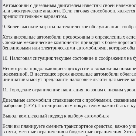
Автомобили с дизельным двигателем известны своей надежнос
или электрические аналоги. Если тяговая способность являет
предпочтительным вариантом.
9. Более высокие затраты на техническое обслуживание: сооб
Хотя дизельные автомобили превосходны в определенных аспек
Сложные механические компоненты приводят к более дорогос
бензиновыми или электрическими автомобилями, которые обы
10. Налоговая ситуация: текущее состояние и соображения на 
Несмотря на продолжающиеся дискуссии о возможном повышени
неизменной. В настоящее время дизельные автомобили облагаю
инициативы могут предложить налоговые льготы для менее за
11. Городские ограничения: навигация по зонам с низким уров
Дизельные автомобили сталкиваются с проблемами, связанными
выбросов (LEZ). Потенциальным покупателям важно быть в ку
Вывод: комплексный подход к выбору автомобиля
Если вы планируете сменить транспортное средство, важно уч
в пути, местные ограничения и бюджетные ограничения. Хотя