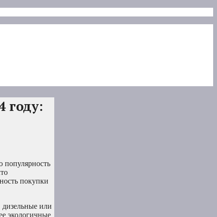
 году:
ю популярность
что
жность покупки
, дизельные или
лее экологичные