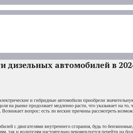
и дизельных автомобилей в 2024
электрические и гибридные автомобили приобрели значительну
ля на рынке продолжает медленно расти, что указывает на то, 
 Возникает вопрос: есть ли веские причины рассмотреть возмо
билей с двигателями внутреннего сгорания, будь то бензиновые
лям, так и водителям настоятельно рекомендуется перейти на бо