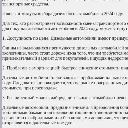
транспортные средства.
Плюсы и минусы выбора дизельного автомобиля в 2024 году
Для тех, кто рассматривает возможность смены транспортного с
для покупки дизельного автомобиля в 2024 году, может затяну
1. Доступность по цене: Дизельные автомобили имеют преиму
Одним из выдающихся преимуществ дизельных автомобилей явля
экологичны, часто стоят дороже из-за того, что им требуются
привлекательный вариант для покупателей, ищущих недорогие 
2. Проблемы с амортизацией: быстрое снижение стоимости пр
Дизельные автомобили сталкиваются с проблемами на рынке пер
году. Следовательно, ожидается, что на рынке подержанных ди
стоимость при перепродаже.
3. Расширенный модельный ряд: дизельные автомобили превос
Дизельные автомобили, предназначенные для преодоления бол
топливными баками и оптимальной топливной экономичностью д
сравнению с гибридными или бензиновыми аналогами, что дел
отправляется в длительные поездки.