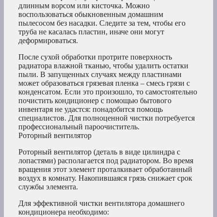
длинным ворсом или кисточка. Можно
воспользоваться обыкновенным домашним
пылесосом без насадки. Следите за тем, чтобы его
труба не касалась пластин, иначе они могут
деформироваться.
После сухой обработки протрите поверхность
радиатора влажной тканью, чтобы удалить остатки
пыли. В запущенных случаях между пластинами
может образоваться грязевая пленка – смесь грязи с
конденсатом. Если это произошло, то самостоятельно
почистить кондиционер с помощью бытового
инвентаря не удастся: понадобится помощь
специалистов. Для полноценной чистки потребуется
профессиональный пароочиститель.
Роторный вентилятор
Роторный вентилятор (деталь в виде цилиндра с
лопастями) располагается под радиатором. Во время
вращения этот элемент проталкивает обработанный
воздух в комнату. Накопившаяся грязь снижает срок
службы элемента.
Для эффективной чистки вентилятора домашнего
кондиционера необходимо: