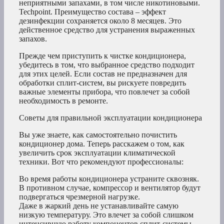
неприятными запахами, в том числе никотиновыми.
Techpoint. Преимущество состава – эффект
дезинфекции сохраняется около 8 месяцев. Это
действенное средство для устранения выраженных
запахов.
Прежде чем приступить к чистке кондиционера,
убедитесь в том, что выбранное средство подходит
для этих целей. Если состав не предназначен для
обработки сплит-систем, вы рискуете повредить
важные элементы прибора, что повлечет за собой
необходимость в ремонте.
Советы для правильной эксплуатации кондиционера
Вы уже знаете, как самостоятельно почистить
кондиционер дома. Теперь расскажем о том, как
увеличить срок эксплуатации климатической
техники. Вот что рекомендуют профессионалы:
Во время работы кондиционера устраните сквозняк.
В противном случае, компрессор и вентилятор будут
подвергаться чрезмерной нагрузке.
Даже в жаркий день не устанавливайте самую
низкую температуру. Это влечет за собой слишком
интенсивную работу компонентов сплит-системы,