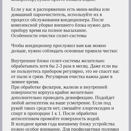
Если у вас в распоряжении есть мини-мойка или
домашний пароочиститель, используйте их в
процессе обслуживания кондиционера. После
комплексной уборки внешнего блока нужно дать
прибору время на полное высыхание.
Особенности очистки сплит-системы
Чтобы кондиционер прослужил вам как можно
дольше, нужно соблюдать основные правила чистки:
Внутренние блоки сплит-системы желательно
обрабатывать хотя бы 2-3 раза в месяц. Даже если вы
не пользуетесь прибором регулярно, это не спасет вас
от пыли и грязи. Регулярная очистка важна даже в
зимнее время.
При обработке фильтров, жалюзи и внутренней
поверхности корпуса крайне желательно
дополнительно проводить дезинфекцию. Подойдет
любой антисептик на ваше усмотрение. Если под
рукой таких средств нет, смешайте хлоргексидин и
спирт в пропорции 1 к 1. После обработки
антисептиком промойте поверхность водой.
В холодное время года внешнему блоку устройства
нужно особое внимание. Для профилактики поломки