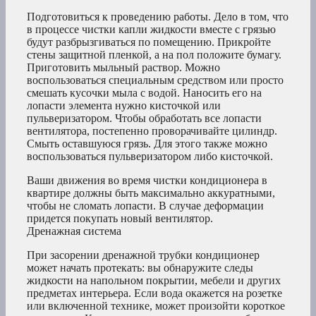
Подготовиться к проведению работы. Дело в том, что
в процессе чистки капли жидкости вместе с грязью
будут разбрызгиваться по помещению. Прикройте
стены защитной пленкой, а на пол положите бумагу.
Приготовить мыльный раствор. Можно
воспользоваться специальным средством или просто
смешать кусочки мыла с водой. Наносить его на
лопасти элемента нужно кисточкой или
пульверизатором. Чтобы обработать все лопасти
вентилятора, постепенно проворачивайте цилиндр.
Смыть оставшуюся грязь. Для этого также можно
воспользоваться пульверизатором либо кисточкой.
Ваши движения во время чистки кондиционера в
квартире должны быть максимально аккуратными,
чтобы не сломать лопасти. В случае деформации
придется покупать новый вентилятор.
Дренажная система
При засорении дренажной трубки кондиционер
может начать протекать: вы обнаружите следы
жидкости на напольном покрытии, мебели и других
предметах интерьера. Если вода окажется на розетке
или включенной технике, может произойти короткое