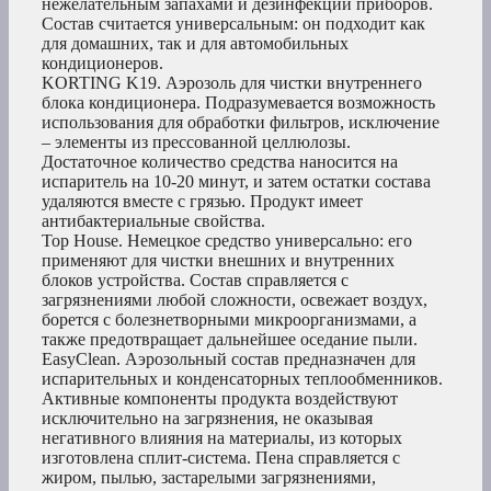
нежелательным запахами и дезинфекции приборов.
Состав считается универсальным: он подходит как
для домашних, так и для автомобильных
кондиционеров.
KORTING K19. Аэрозоль для чистки внутреннего
блока кондиционера. Подразумевается возможность
использования для обработки фильтров, исключение
– элементы из прессованной целлюлозы.
Достаточное количество средства наносится на
испаритель на 10-20 минут, и затем остатки состава
удаляются вместе с грязью. Продукт имеет
антибактериальные свойства.
Top House. Немецкое средство универсально: его
применяют для чистки внешних и внутренних
блоков устройства. Состав справляется с
загрязнениями любой сложности, освежает воздух,
борется с болезнетворными микроорганизмами, а
также предотвращает дальнейшее оседание пыли.
EasyClean. Аэрозольный состав предназначен для
испарительных и конденсаторных теплообменников.
Активные компоненты продукта воздействуют
исключительно на загрязнения, не оказывая
негативного влияния на материалы, из которых
изготовлена сплит-система. Пена справляется с
жиром, пылью, застарелыми загрязнениями,