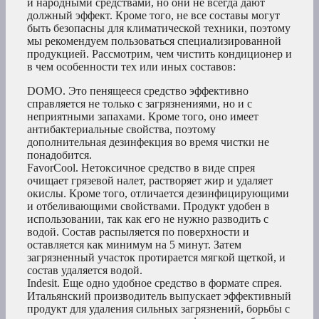
и народными средствами, но они не всегда дают
должный эффект. Кроме того, не все составы могут
быть безопасны для климатической техники, поэтому
мы рекомендуем пользоваться специализированной
продукцией. Рассмотрим, чем чистить кондиционер и
в чем особенности тех или иных составов:
DOMO. Это пенящееся средство эффективно
справляется не только с загрязнениями, но и с
неприятными запахами. Кроме того, оно имеет
антибактериальные свойства, поэтому
дополнительная дезинфекция во время чистки не
понадобится.
FavorCool. Нетоксичное средство в виде спрея
очищает грязевой налет, растворяет жир и удаляет
окислы. Кроме того, отличается дезинфицирующими
и отбеливающими свойствами. Продукт удобен в
использовании, так как его не нужно разводить с
водой. Состав распыляется по поверхности и
оставляется как минимум на 5 минут. Затем
загрязненный участок протирается мягкой щеткой, и
состав удаляется водой.
Indesit. Еще одно удобное средство в формате спрея.
Итальянский производитель выпускает эффективный
продукт для удаления сильных загрязнений, борьбы с