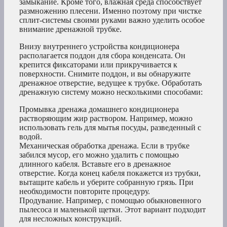
замыкание. Кроме того, влажная среда способствует
размножению плесени. Именно поэтому при чистке
сплит-системы своими руками важно уделить особое
внимание дренажной трубке.
Внизу внутреннего устройства кондиционера
располагается поддон для сбора конденсата. Он
крепится фиксаторами или прикручивается к
поверхности. Снимите поддон, и вы обнаружите
дренажное отверстие, ведущее к трубке. Обработать
дренажную систему можно несколькими способами:
Промывка дренажа домашнего кондиционера
растворяющим жир раствором. Например, можно
использовать гель для мытья посуды, разведенный с
водой.
Механическая обработка дренажа. Если в трубке
забился мусор, его можно удалить с помощью
длинного кабеля. Вставьте его в дренажное
отверстие. Когда конец кабеля покажется из трубки,
вытащите кабель и уберите собранную грязь. При
необходимости повторите процедуру.
Продувание. Например, с помощью обыкновенного
пылесоса и маленькой щетки. Этот вариант подходит
для несложных конструкций.