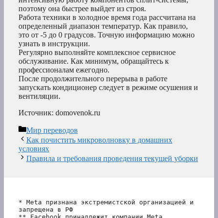
поэтому она быстрее выйдет из строя.
Работа техники в холодное время года рассчитана на
определенный диапазон температур. Как правило,
это от -5 до 0 градусов. Точную информацию можно
узнать в инструкции.
Регулярно выполняйте комплексное сервисное
обслуживание. Как минимум, обращайтесь к
профессионалам ежегодно.
После продолжительного перерыва в работе
запускать кондиционер следует в режиме осушения и
вентиляции.
Источник: domovenok.ru
Рубрики
Мир переводов
Как почистить микроволновку в домашних
условиях
Правила и требования проведения текущей уборки
* Meta признана экстремистской организацией и 
запрещена в РФ
** Facebook принадлежит компании Meta, 