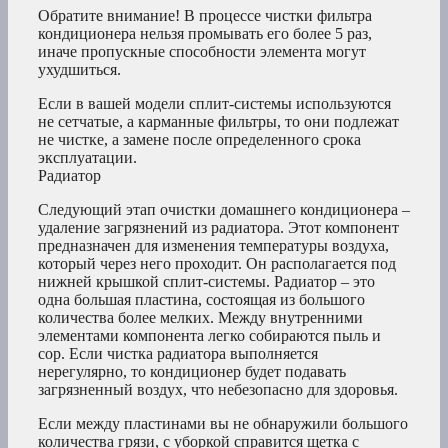
Обратите внимание! В процессе чистки фильтра
кондиционера нельзя промывать его более 5 раз,
иначе пропускные способности элемента могут
ухудшиться.
Если в вашей модели сплит-системы используются
не сетчатые, а карманные фильтры, то они подлежат
не чистке, а замене после определенного срока
эксплуатации.
Радиатор
Следующий этап очистки домашнего кондиционера –
удаление загрязнений из радиатора. Этот компонент
предназначен для изменения температуры воздуха,
который через него проходит. Он располагается под
нижней крышкой сплит-системы. Радиатор – это
одна большая пластина, состоящая из большого
количества более мелких. Между внутренними
элементами компонента легко собираются пыль и
сор. Если чистка радиатора выполняется
нерегулярно, то кондиционер будет подавать
загрязненный воздух, что небезопасно для здоровья.
Если между пластинами вы не обнаружили большого
количества грязи, с уборкой справится щетка с