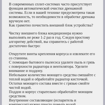
В современных сплит-системах часто присутствует
функция автоматической очистки дренажной
системы. Если в вашей технике предусмотрена такая
возможность, то необходимости в обработке дренажа
вручную нет.
Как грамотно почистить внешний блок устройства?
Чистку внешнего блока кондиционера нужно
выполнять не реже 1-2 раз в год. Следуя простому
алгоритму действий, вы справитесь с работой
достаточно быстро:
Открутите винты крепления корпуса и извлеките его
со станины.
С помощью бытового пылесоса удалите пыль и грязь
с поверхности радиатора и вентилятора. Уделите
внимание и поддону.
Небольшое количество моющего средства смешайте с
теплой водой и обработайте радиатор кисточкой.
Остатки моющего состава вместе с грязью смойте
чистой водой.
Поддон и корпус старательно обработайте моющим
средством.
Внутренние составляющие (испаритель и
компрессор) нужно просто помыть водой.