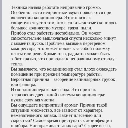
Техника начала работать непривычно громко.
Особенно часто неприятные звуки появляются при
включении кондиционера. Этот признак
свидетельствует о том, что в сплит-системе скопилось
большое количество мусора, грязи, пыли.
Прибор стал работать нестабильно. Он может
самостоятельно выключаться спустя несколько минут
с момента пуска. Проблема вызвана перегревом
компрессора, что может повлечь за собой поломку
платы или реле. Кроме того, радиатор может быть
забит грязью, что приводит к неправильному отводу
тепла.
Вы замечаете, что кондиционер стал плохо охлаждать
помещение при прежней температуре работы.
Вероятная причина – засорение капиллярных трубок
или фильтра.
Из кондиционера капает вода. Это признак
загрязнения дренажной системы кондиционера:
нужна срочная чистка.
Вы ощущаете неприятный аромат. Причин такой
ситуации множество, все зависит от характера
нежелательного запаха. Пахнет плесенью или
сыростью? Самое время приступать к дезинфекции
прибора. Настораживает запах гари? Скорее всего,