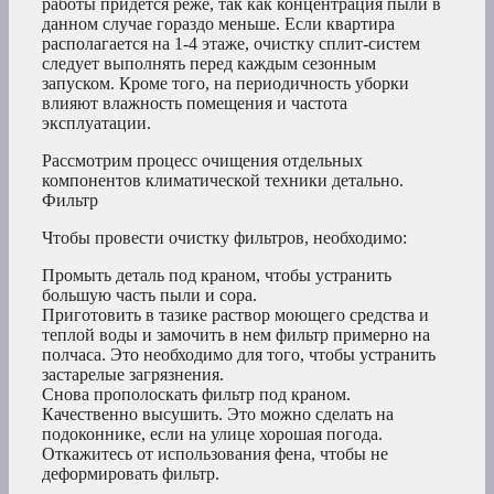
работы придется реже, так как концентрация пыли в
данном случае гораздо меньше. Если квартира
располагается на 1-4 этаже, очистку сплит-систем
следует выполнять перед каждым сезонным
запуском. Кроме того, на периодичность уборки
влияют влажность помещения и частота
эксплуатации.
Рассмотрим процесс очищения отдельных
компонентов климатической техники детально.
Фильтр
Чтобы провести очистку фильтров, необходимо:
Промыть деталь под краном, чтобы устранить
большую часть пыли и сора.
Приготовить в тазике раствор моющего средства и
теплой воды и замочить в нем фильтр примерно на
полчаса. Это необходимо для того, чтобы устранить
застарелые загрязнения.
Снова прополоскать фильтр под краном.
Качественно высушить. Это можно сделать на
подоконнике, если на улице хорошая погода.
Откажитесь от использования фена, чтобы не
деформировать фильтр.