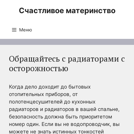
Перейти
Счастливое материнство
к
содержимому
Меню
Обращайтесь с радиаторами с
осторожностью
Когда дело доходит до бытовых
отопительных приборов, от
полотенцесушителей до кухонных
радиаторов и радиаторов в вашей спальне,
безопасность должна быть приоритетом
номер один. Если вы не водопроводчик, вы
можете не знать истинных тонкостей