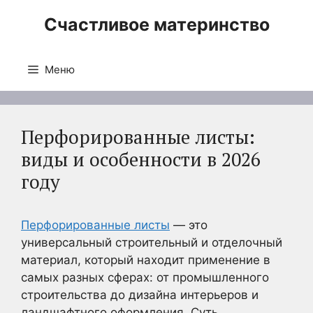
Перейти
Счастливое материнство
к
содержимому
Меню
Перфорированные листы:
виды и особенности в 2026
году
Перфорированные листы
— это
универсальный строительный и отделочный
материал, который находит применение в
самых разных сферах: от промышленного
строительства до дизайна интерьеров и
ландшафтного оформления. Суть