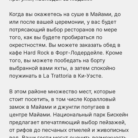
Когда вы окажетесь на суше в Майами, до
или после вашей церемонии, у вас будет
потрясающий выбор ресторанов по мере
того, как вы будете пробираться по
окрестностям. Вы можете заказать обед в
кафе Hard Rock в Форт-Лодердейле. Кроме
того, вы можете пообедать на борту
выбранной вами яхты, а затем спокойно
поужинать в La Trattoria в Ки-Уэсте.
В этом районе множество мест, которые
стоит посетить, в том числе Коралловый
замок в Майами и джунгли попугаев в
центре Майами. Национальный парк Бискейн
предлагает впечатляющий выбор пейзажей,
от рифов до песчаных отмелей и живописных
вод. Ваши гости могут оценить возможность