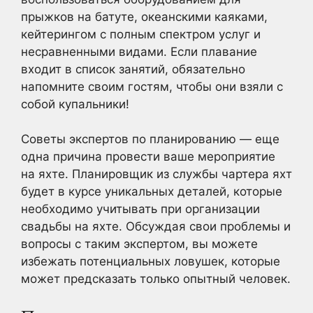
прыжков на батуте, океанскими каяками,
кейтерингом с полным спектром услуг и
несравненными видами. Если плавание
входит в список занятий, обязательно
напомните своим гостям, чтобы они взяли с
собой купальники!
Советы экспертов по планированию — еще
одна причина провести ваше мероприятие
на яхте. Планировщик из службы чартера яхт
будет в курсе уникальных деталей, которые
необходимо учитывать при организации
свадьбы на яхте. Обсуждая свои проблемы и
вопросы с таким экспертом, вы можете
избежать потенциальных ловушек, которые
может предсказать только опытный человек.