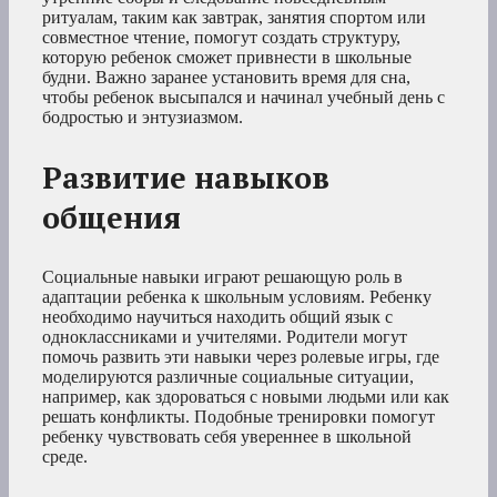
ритуалам, таким как завтрак, занятия спортом или
совместное чтение, помогут создать структуру,
которую ребенок сможет привнести в школьные
будни. Важно заранее установить время для сна,
чтобы ребенок высыпался и начинал учебный день с
бодростью и энтузиазмом.
Развитие навыков
общения
Социальные навыки играют решающую роль в
адаптации ребенка к школьным условиям. Ребенку
необходимо научиться находить общий язык с
одноклассниками и учителями. Родители могут
помочь развить эти навыки через ролевые игры, где
моделируются различные социальные ситуации,
например, как здороваться с новыми людьми или как
решать конфликты. Подобные тренировки помогут
ребенку чувствовать себя увереннее в школьной
среде.