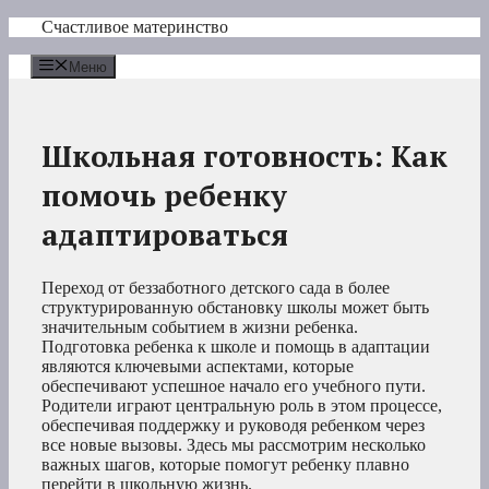
Перейти
Счастливое материнство
к
содержимому
Меню
Школьная готовность: Как
помочь ребенку
адаптироваться
Переход от беззаботного детского сада в более
структурированную обстановку школы может быть
значительным событием в жизни ребенка.
Подготовка ребенка к школе и помощь в адаптации
являются ключевыми аспектами, которые
обеспечивают успешное начало его учебного пути.
Родители играют центральную роль в этом процессе,
обеспечивая поддержку и руководя ребенком через
все новые вызовы. Здесь мы рассмотрим несколько
важных шагов, которые помогут ребенку плавно
перейти в школьную жизнь.