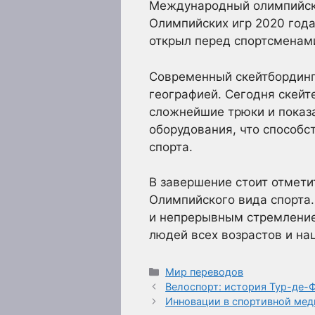
Международный олимпийски
Олимпийских игр 2020 года
открыл перед спортсменам
Современный скейтбординг
географией. Сегодня скейт
сложнейшие трюки и показ
оборудования, что способс
спорта.
В завершение стоит отмети
Олимпийского вида спорта.
и непрерывным стремление
людей всех возрастов и на
Рубрики
Мир переводов
Велоспорт: история Тур-де-Ф
Инновации в спортивной мед