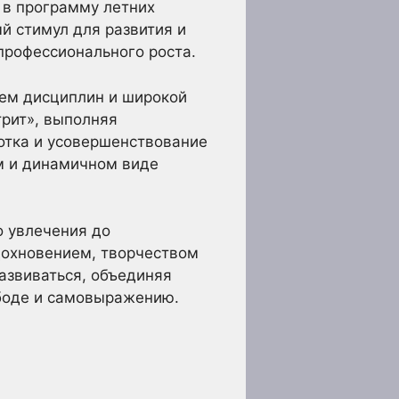
 в программу летних
й стимул для развития и
рофессионального роста.
ием дисциплин и широкой
трит», выполняя
отка и усовершенствование
м и динамичном виде
о увлечения до
вдохновением, творчеством
азвиваться, объединяя
ободе и самовыражению.