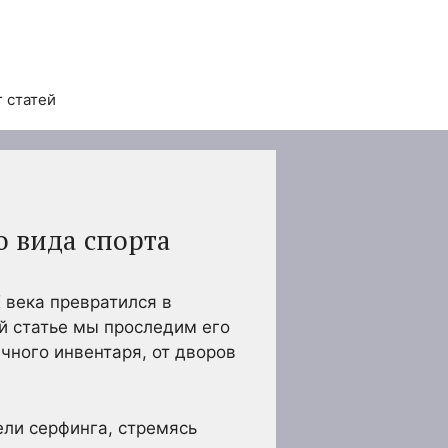
 статей
о вида спорта
 века превратился в
й статье мы проследим его
чного инвентаря, от дворов
ели серфинга, стремясь