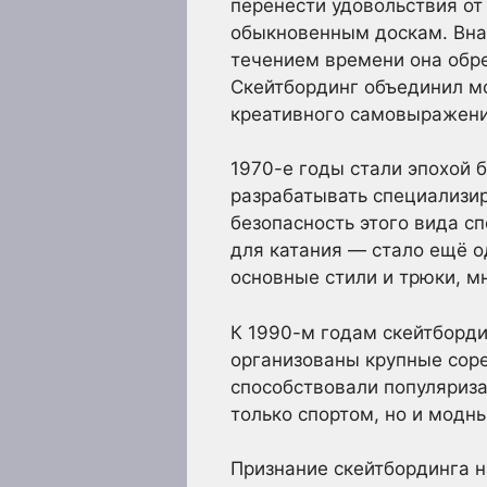
перенести удовольствия от
обыкновенным доскам. Внач
течением времени она обре
Скейтбординг объединил м
креативного самовыражени
1970-е годы стали эпохой 
разрабатывать специализир
безопасность этого вида с
для катания — стало ещё о
основные стили и трюки, м
К 1990-м годам скейтборд
организованы крупные соре
способствовали популяриза
только спортом, но и модн
Признание скейтбординга н