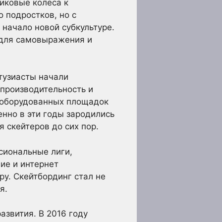
ликовые колеса к
 подростков, но с
 начало новой субкультуре.
 для самовыражения и
тузиасты начали
 производительность и
о оборудованных площадок
нно в эти годы зародились
 скейтеров до сих пор.
сиональные лиги,
ие и интернет
ру. Скейтбординг стал не
я.
азвития. В 2016 году