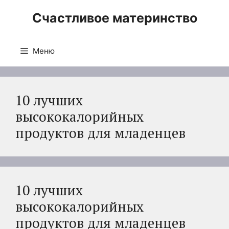
Перейти
Счастливое материнство
к
содержимому
Меню
10 лучших
высококалорийных
продуктов для младенцев
10 лучших
высококалорийных
продуктов для младенцев