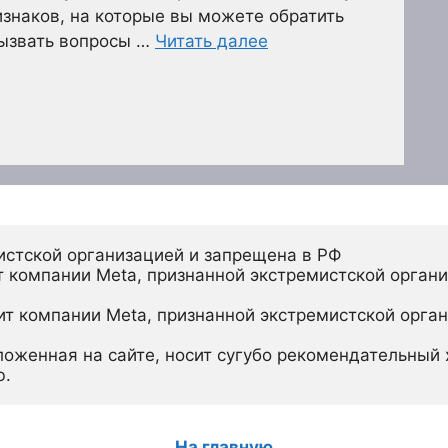
изнаков, на которые вы можете обратить
вызвать вопросы …
Читать далее
истской организацией и запрещена в РФ
 компании Meta, признанной экстремистской органи
ит компании Meta, признанной экстремистской орган
ложенная на сайте, носит сугубо рекомендательный х
ю.
На главную