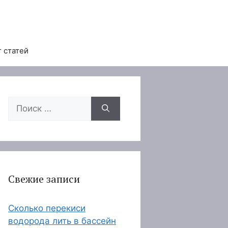
 статей
Поиск:
Свежие записи
Сколько перекиси
водорода лить в бассейн