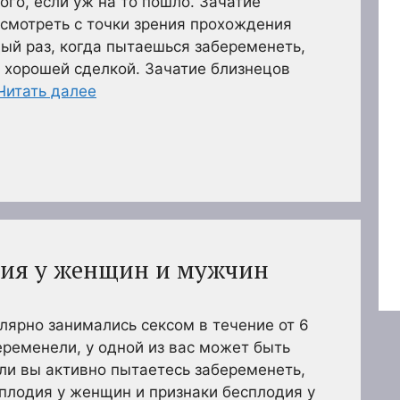
ого, если уж на то пошло. Зачатие
 смотреть с точки зрения прохождения
ый раз, когда пытаешься забеременеть,
 хорошей сделкой. Зачатие близнецов
Читать далее
дия у женщин и мужчин
улярно занимались сексом в течение от 6
еременели, у одной из вас может быть
ли вы активно пытаетесь забеременеть,
сплодия у женщин и признаки бесплодия у