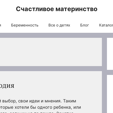
Счастливое материнство
я
Беременность
Все о детях
Блог
Каталог
лодия
й выбор, свои идеи и мнения. Таким
оторые хотели бы одного ребенка, или