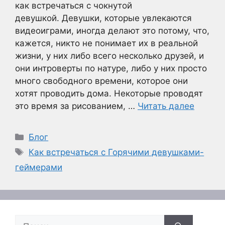
как встречаться с чокнутой
девушкой. Девушки, которые увлекаются
видеоиграми, иногда делают это потому, что,
кажется, никто не понимает их в реальной
жизни, у них либо всего несколько друзей, и
они интроверты по натуре, либо у них просто
много свободного времени, которое они
хотят проводить дома. Некоторые проводят
это время за рисованием, …
Читать далее
Рубрики
Блог
Метки
Как встречаться с Горячими девушками-
геймерами
Поиск: