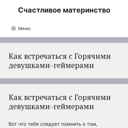
Перейти
Счастливое материнство
к
содержимому
Меню
Как встречаться с Горячими
девушками-геймерами
Как встречаться с Горячими
девушками-геймерами
Вот что тебе следует помнить о том,