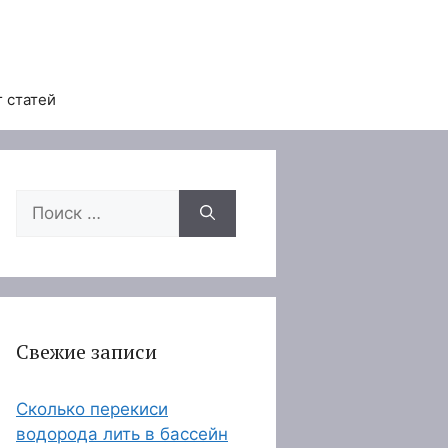
 статей
Поиск:
Свежие записи
Сколько перекиси
водорода лить в бассейн