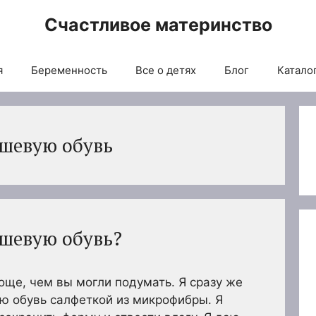
Счастливое материнство
я
Беременность
Все о детях
Блог
Каталог
шевую обувь
шевую обувь?
ще, чем вы могли подумать. Я сразу же
 обувь салфеткой из микрофибры. Я