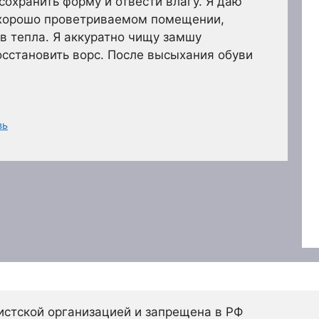
сохранить форму и отвести влагу. Я даю
в хорошо проветриваемом помещении,
в тепла. Я аккуратно чищу замшу
сстановить ворс. После высыхания обуви
вь
истской организацией и запрещена в РФ