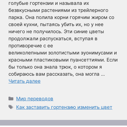
голубые гортензии и называла их
безвкусными растениями из трейлерного
парка. Она полила корни горячим жиром со
своей кухни, пытаясь убить их, но у нее
ничего не получилось. Эти синие цветы
продолжали распускаться, вступая в
противоречие с ее
великолепными золотистыми эуонимусами и
красными пластиковыми пуансеттиями. Если
бы только она знала трюк, о котором я
собираюсь вам рассказать, она могла …
Читать далее
Рубрики
Мир переводов
Метки
Как заставить гортензию изменить цвет