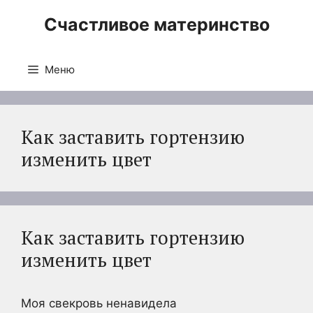
Перейти
Счастливое материнство
к
содержимому
Меню
Как заставить гортензию
изменить цвет
Как заставить гортензию
изменить цвет
Моя свекровь ненавидела