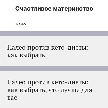
Перейти
Счастливое материнство
к
содержимому
Меню
Палео против кето-диеты:
как выбрать
Палео против кето-диеты:
как выбрать, что лучше для
вас