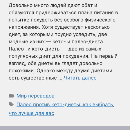
Довольно много людей дают обет и
обязуются придерживаться плана питания в
попытке похудеть без особого физического
напряжения. Хотя существует несколько
диет, за которыми трудно уследить, две
модные из них — кето- и палео-диета.
Палео- и кето-диеты — две из самых
популярных диет для похудения. На первый
взгляд, обе диеты выглядят довольно
похожими. Однако между двумя диетами
есть существенные …
Читать далее
Рубрики
Мир переводов
Метки
Палео против кето-диеты: как выбрать
,
что лучше для вас