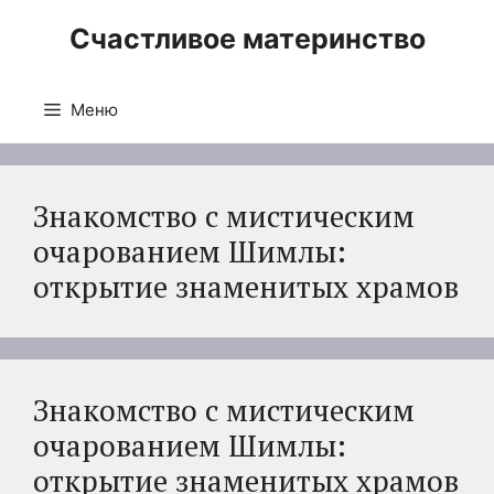
Перейти
Счастливое материнство
к
содержимому
Меню
Знакомство с мистическим
очарованием Шимлы:
открытие знаменитых храмов
Знакомство с мистическим
очарованием Шимлы:
открытие знаменитых храмов