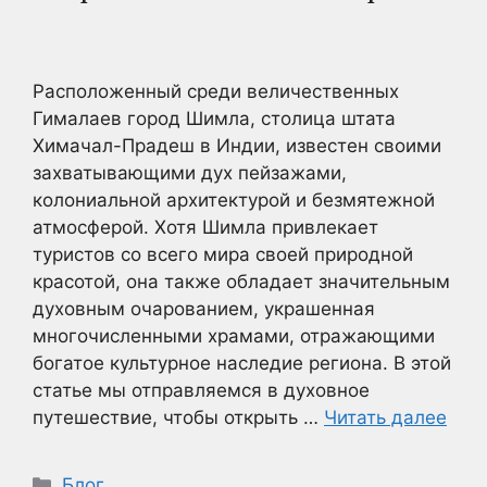
Расположенный среди величественных
Гималаев город Шимла, столица штата
Химачал-Прадеш в Индии, известен своими
захватывающими дух пейзажами,
колониальной архитектурой и безмятежной
атмосферой. Хотя Шимла привлекает
туристов со всего мира своей природной
красотой, она также обладает значительным
духовным очарованием, украшенная
многочисленными храмами, отражающими
богатое культурное наследие региона. В этой
статье мы отправляемся в духовное
путешествие, чтобы открыть …
Читать далее
Рубрики
Блог