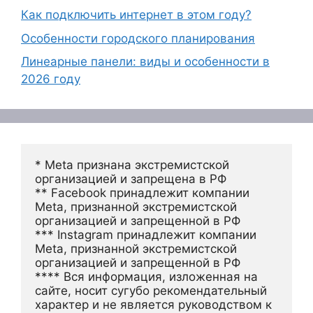
Как подключить интернет в этом году?
Особенности городского планирования
Линеарные панели: виды и особенности в
2026 году
* Meta признана экстремистской 
организацией и запрещена в РФ
** Facebook принадлежит компании 
Meta, признанной экстремистской 
организацией и запрещенной в РФ
*** Instagram принадлежит компании 
Meta, признанной экстремистской 
организацией и запрещенной в РФ 
**** Вся информация, изложенная на 
сайте, носит сугубо рекомендательный 
характер и не является руководством к 