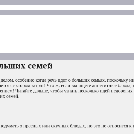
ольших семей
елом, особенно когда речь идет о больших семьях, поскольку ин
ется фактором затрат! Что ж, если вы ищете аппетитные блюда, 
сением! Читайте дальше, чтобы узнать несколько идей недорогих
их семей.
одумать о пресных или скучных блюдах, но это не относится к 