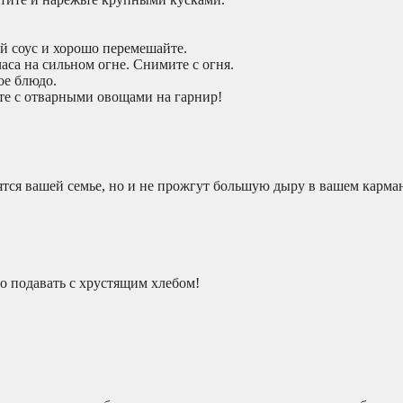
ий соус и хорошо перемешайте.
аса на сильном огне. Снимите с огня.
ое блюдо.
те с отварными овощами на гарнир!
тся вашей семье, но и не прожгут большую дыру в вашем карма
о подавать с хрустящим хлебом!