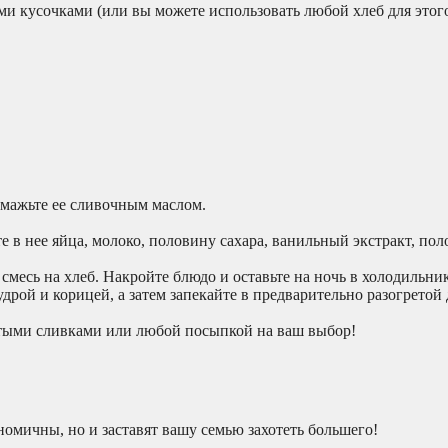
ми кусочками (или вы можете использовать любой хлеб для этог
смажьте ее сливочным маслом.
е в нее яйца, молоко, половину сахара, ванильный экстракт, по
смесь на хлеб. Накройте блюдо и оставьте на ночь в холодильник
дрой и корицей, а затем запекайте в предварительно разогретой
итыми сливками или любой посыпкой на ваш выбор!
номичны, но и заставят вашу семью захотеть большего!