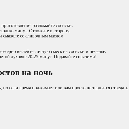
я приготовления разломайте сосиски.
сколько минут. Отложите в сторону.
и смажьте ее сливочным маслом.
вномерно вылейте яичную смесь на сосиски и печенье.
ретой духовке 20-25 минут. Подавайте горячими!
остов на ночь
ь, но если время поджимает или вам просто не терпится отведать