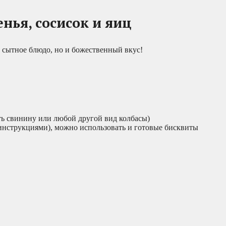
енья, сосисок и яиц
о сытное блюдо, но и божественный вкус!
ять свинину или любой другой вид колбасы)
 инструкциями), можно использовать и готовые бисквиты