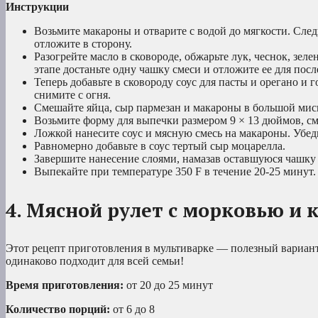
Инструкции
Возьмите макароны и отварите с водой до мягкости. След
отложите в сторону.
Разогрейте масло в сковороде, обжарьте лук, чеснок, зел
этапе достаньте одну чашку смеси и отложите ее для пос
Теперь добавьте в сковороду соус для пасты и орегано и 
снимите с огня.
Смешайте яйца, сыр пармезан и макароны в большой мис
Возьмите форму для выпечки размером 9 × 13 дюймов, с
Ложкой нанесите соус и мясную смесь на макароны. Убеди
Равномерно добавьте в соус тертый сыр моцарелла.
Завершите нанесение слоями, намазав оставшуюся чашку
Выпекайте при температуре 350 F в течение 20-25 минут
4. Мясной рулет с морковью и
Этот рецепт приготовления в мультиварке — полезный вариант 
одинаково подходит для всей семьи!
Время приготовления:
от 20 до 25 минут
Количество порций:
от 6 до 8