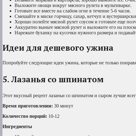
Выложите овощи вокруг мясного рулета в мультиварке.
Готовьте все вместе на слабом огне в течение 5-6 часов.
Смешайте в миске горчицу, сахар, кетчуп и вустерширск
Хорошо полейте мясной рулет соусом и готовьте еще полч
Аккуратно выньте мясной рулет и выложите его на плоск
Нарежьте буханку на кусочки нужного размера и подавай
Идеи для дешевого ужина
Попробуйте следующие идеи ужина, которые не только понравя
5. Лазанья со шпинатом
Этот вкусный рецепт лазаньи со шпинатом и сыром лучше всег
Время приготовления:
30 минут
Количество порций:
10-12
Ингредиенты