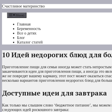
Перейти
Счастливое материнство
к
содержимому
Меню
Главная
Беременность
Все о детях
Блог
Каталог статей
10 Идей недорогих блюд для б
Приготовление пищи для семьи иногда может стать непростым д
заканчиваются идеи для приготовления пищи, а иногда это явля
же не повредят вашему карману, этот пост может оказаться спа
несколько вариантов приготовления недорогих блюд для больш
Доступные идеи для завтрака
Как только мы слышим слово ‘бюджетное питание’, мы можем п
следующих идей роскошного завтрака: