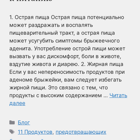
1. Острая пища Острая пища потенциально
может раздражать и воспалять
пищеварительный тракт, а острая пища
может усугубить симптомы брыжеечного
аденита. Употребление острой пищи может
вызвать у вас дискомфорт, боли в животе,
вздутие живота и диарею. 2. Жирная пища
Если у вас непереносимость продуктов при
аденоме брыжейки, вам следует избегать
жирной пищи. Это связано с тем, что
продукты с высоким содержанием …
Читать
далее
Рубрики
Блог
Метки
11 Продуктов
,
предотвращающих