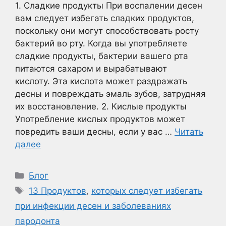
1. Сладкие продукты При воспалении десен
вам следует избегать сладких продуктов,
поскольку они могут способствовать росту
бактерий во рту. Когда вы употребляете
сладкие продукты, бактерии вашего рта
питаются сахаром и вырабатывают
кислоту. Эта кислота может раздражать
десны и повреждать эмаль зубов, затрудняя
их восстановление. 2. Кислые продукты
Употребление кислых продуктов может
повредить ваши десны, если у вас …
Читать
далее
Рубрики
Блог
Метки
13 Продуктов
,
которых следует избегать
при инфекции десен и заболеваниях
пародонта