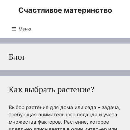
Перейти
Счастливое материнство
к
содержимому
Меню
Блог
Как выбрать растение?
Выбор растения для дома или сада – задача,
требующая внимательного подхода и учета
множества факторов. Растение, которое
идеально вписывается в один интерьер или