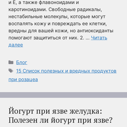
и Е, а также флавоноидами и
каротиноидами. Свободные радикалы,
нестабильные молекулы, которые могут
воспалять кожу и повреждать ее клетки,
вредны для вашей кожи, но антиоксиданты
помогают защититься от них. 2. …
Читать
далее
Рубрики
Блог
Метки
15 Список полезных и вредных продуктов
при розацеа
Йогурт при язве желудка:
Полезен ли йогурт при язве?