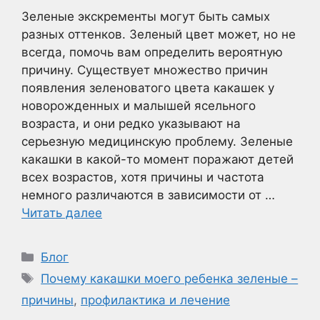
Зеленые экскременты могут быть самых
разных оттенков. Зеленый цвет может, но не
всегда, помочь вам определить вероятную
причину. Существует множество причин
появления зеленоватого цвета какашек у
новорожденных и малышей ясельного
возраста, и они редко указывают на
серьезную медицинскую проблему. Зеленые
какашки в какой-то момент поражают детей
всех возрастов, хотя причины и частота
немного различаются в зависимости от …
Читать далее
Рубрики
Блог
Метки
Почему какашки моего ребенка зеленые –
причины
,
профилактика и лечение