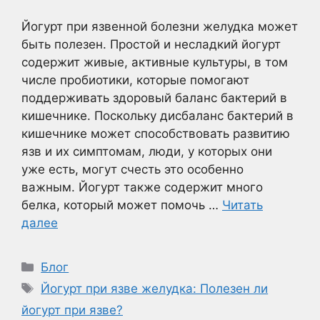
Йогурт при язвенной болезни желудка может
быть полезен. Простой и несладкий йогурт
содержит живые, активные культуры, в том
числе пробиотики, которые помогают
поддерживать здоровый баланс бактерий в
кишечнике. Поскольку дисбаланс бактерий в
кишечнике может способствовать развитию
язв и их симптомам, люди, у которых они
уже есть, могут счесть это особенно
важным. Йогурт также содержит много
белка, который может помочь …
Читать
далее
Рубрики
Блог
Метки
Йогурт при язве желудка: Полезен ли
йогурт при язве?