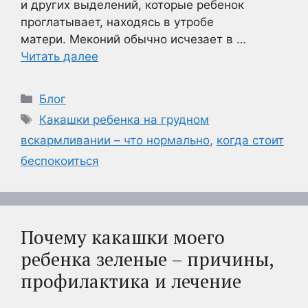
и других выделений, которые ребенок
проглатывает, находясь в утробе
матери. Меконий обычно исчезает в …
Читать далее
Рубрики
Блог
Метки
Какашки ребенка на грудном
вскармливании – что нормально
,
когда стоит
беспокоиться
Почему какашки моего
ребенка зеленые – причины,
профилактика и лечение