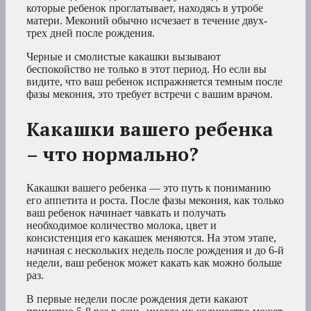
которые ребенок проглатывает, находясь в утробе
матери. Меконий обычно исчезает в течение двух-
трех дней после рождения.
Черные и смолистые какашки вызывают
беспокойство не только в этот период. Но если вы
видите, что ваш ребенок испражняется темным после
фазы мекония, это требует встречи с вашим врачом.
Какашки вашего ребенка
– что нормально?
Какашки вашего ребенка — это путь к пониманию
его аппетита и роста. После фазы мекония, как только
ваш ребенок начинает чавкать и получать
необходимое количество молока, цвет и
консистенция его какашек меняются. На этом этапе,
начиная с нескольких недель после рождения и до 6-й
недели, ваш ребенок может какать как можно больше
раз.
В первые недели после рождения дети какают