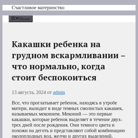
Перейти
Счастливое материнство
к
содержимому
Меню
Какашки ребенка на
грудном вскармливании –
что нормально, когда
стоит беспокоиться
13 августа, 2024
от
admin
Все, что проглатывает ребенок, находясь в утробе
матери, выходит в виде темных смолистых какашек,
называемых меконием. Меконий — это первые
какашки, которые ребенок выделяет в течение двух-
трех дней после рождения. Они темного цвета и
похожи на деготь и представляют собой комбинацию
околоплодных вод, желчи и других выделений,