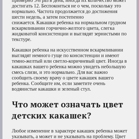
примерно 5-8 раз в день, иногда их количество может
достигать 12. Беспокоиться не о чем, поскольку это
нормально. Частота продолжается до достижения
шести недель, а затем постепенно
снижается. Какашки ребенка на нормальном грудном
вскармливании горчично-желтого цвета, слегка
жидковатой консистенции и выглядят зернистыми по
текстуре.
Какашки ребенка на искусственном вскармливании
выглядят немного гуще по консистенции и имеют
темно-желтый или светло-коричневый цвет. Иногда в
какашках вашего ребенка можно увидеть небольшую
смесь слизи, и это нормально. Для вас важно
сообщить своему врачу о цвете какашек вашего
ребенка. Сообщите им, если заметите очень
водянистые какашки и зеленый стул.
Что может означать цвет
детских какашек?
Любое изменение в характере какашек ребенка может
указывать, а может и не указывать на проблему. Цвет