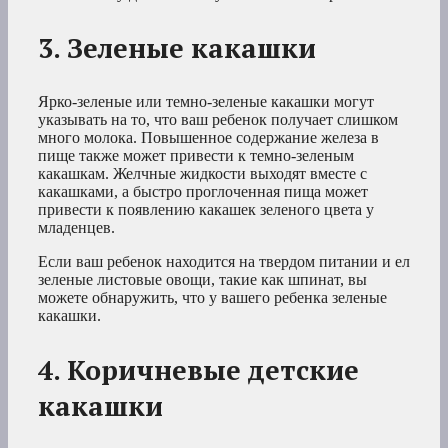
3. Зеленые какашки
Ярко-зеленые или темно-зеленые какашки могут
указывать на то, что ваш ребенок получает слишком
много молока. Повышенное содержание железа в
пище также может привести к темно-зеленым
какашкам. Желчные жидкости выходят вместе с
какашками, а быстро проглоченная пища может
привести к появлению какашек зеленого цвета у
младенцев.
Если ваш ребенок находится на твердом питании и ел
зеленые листовые овощи, такие как шпинат, вы
можете обнаружить, что у вашего ребенка зеленые
какашки.
4. Коричневые детские
какашки