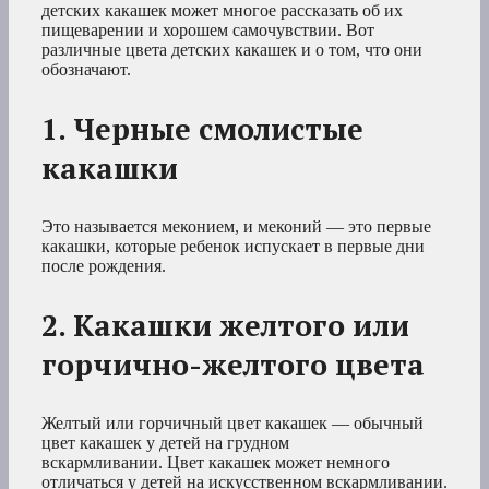
детских какашек может многое рассказать об их
пищеварении и хорошем самочувствии. Вот
различные цвета детских какашек и о том, что они
обозначают.
1. Черные смолистые
какашки
Это называется меконием, и меконий — это первые
какашки, которые ребенок испускает в первые дни
после рождения.
2. Какашки желтого или
горчично-желтого цвета
Желтый или горчичный цвет какашек — обычный
цвет какашек у детей на грудном
вскармливании. Цвет какашек может немного
отличаться у детей на искусственном вскармливании.