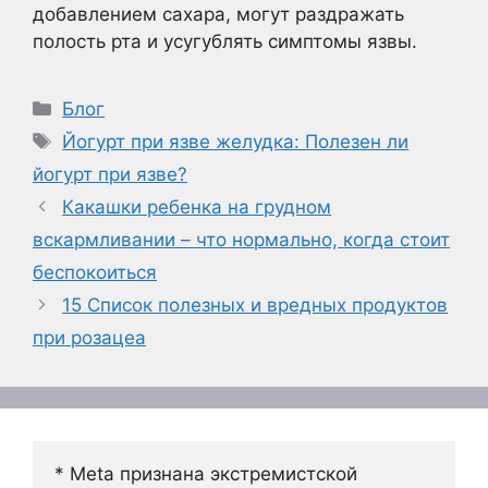
добавлением сахара, могут раздражать
полость рта и усугублять симптомы язвы.
Рубрики
Блог
Метки
Йогурт при язве желудка: Полезен ли
йогурт при язве?
Какашки ребенка на грудном
вскармливании – что нормально, когда стоит
беспокоиться
15 Список полезных и вредных продуктов
при розацеа
* Meta признана экстремистской 