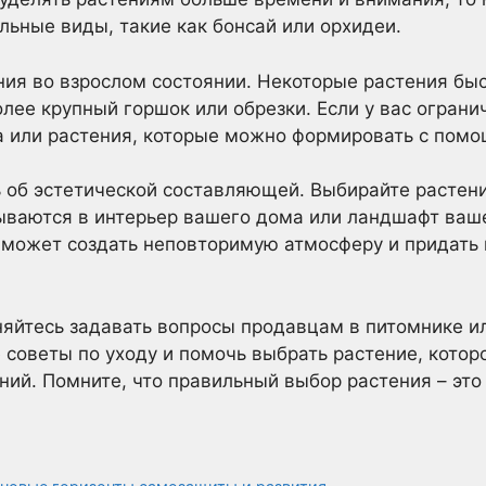
льные виды, такие как бонсай или орхидеи.
ия во взрослом состоянии. Некоторые растения быс
лее крупный горшок или обрезки. Если у вас ограни
а или растения, которые можно формировать с помо
ь об эстетической составляющей. Выбирайте растен
ваются в интерьер вашего дома или ландшафт ваше
то может создать неповторимую атмосферу и придать
няйтесь задавать вопросы продавцам в питомнике и
 советы по уходу и помочь выбрать растение, котор
ий. Помните, что правильный выбор растения – это 