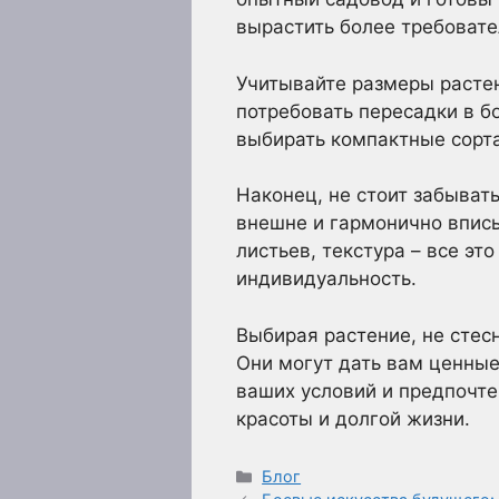
вырастить более требовате
Учитывайте размеры растен
потребовать пересадки в бо
выбирать компактные сорт
Наконец, не стоит забыват
внешне и гармонично вписы
листьев, текстура – все э
индивидуальность.
Выбирая растение, не стес
Они могут дать вам ценные
ваших условий и предпочтен
красоты и долгой жизни.
Рубрики
Блог