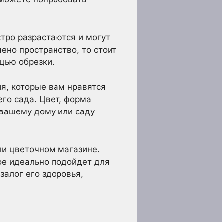
тро разрастаются и могут
чено пространство, то стоит
щью обрезки.
ия, которые вам нравятся
го сада. Цвет, форма
 вашему дому или саду
ли цветочном магазине.
ое идеально подойдет для
залог его здоровья,