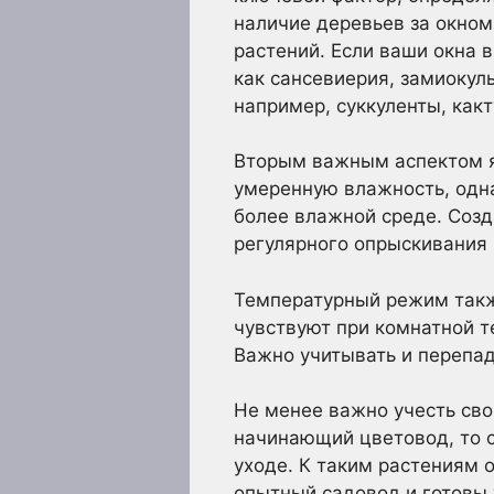
наличие деревьев за окном,
растений. Если ваши окна в
как сансевиерия, замиокул
например, суккуленты, как
Вторым важным аспектом я
умеренную влажность, одна
более влажной среде. Соз
регулярного опрыскивания 
Температурный режим такж
чувствуют при комнатной т
Важно учитывать и перепад
Не менее важно учесть сво
начинающий цветовод, то 
уходе. К таким растениям 
опытный садовод и готовы 