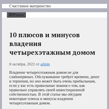
Перейти
Счастливое материнство
к
содержимому
Меню
10 плюсов и минусов
владения
четырехэтажным домом
8 октября, 2022
от
admin
Владение четырехэтажным домом не для
слабонервных. Обслуживание требует времени, денег
и терпения, но оно может быть очень прибыльным,
если у вас есть правильные знания о том, как
правильно управлять своей инвестиционной
собственностью. В этой статье мы обсудим
некоторые плюсы и минусы владения
четырехэтажным домом.