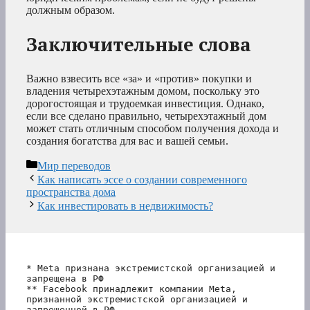
должным образом.
Заключительные слова
Важно взвесить все «за» и «против» покупки и
владения четырехэтажным домом, поскольку это
дорогостоящая и трудоемкая инвестиция. Однако,
если все сделано правильно, четырехэтажный дом
может стать отличным способом получения дохода и
создания богатства для вас и вашей семьи.
Рубрики
Мир переводов
Как написать эссе о создании современного
пространства дома
Как инвестировать в недвижимость?
* Meta признана экстремистской организацией и 
запрещена в РФ
** Facebook принадлежит компании Meta, 
признанной экстремистской организацией и 
запрещенной в РФ