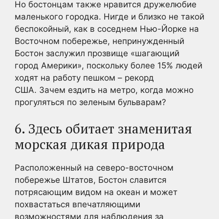
Но бостонцам также нравится дружелюбие
маленького городка. Нигде и близко не такой
беспокойный, как в соседнем Нью-Йорке на
Восточном побережье, непринужденный
Бостон заслужил прозвище «шагающий
город Америки», поскольку более 15% людей
ходят на работу пешком – рекорд
США. Зачем ездить на метро, когда можно
прогуляться по зеленым бульварам?
6. Здесь обитает знаменитая
морская дикая природа
Расположенный на северо-восточном
побережье Штатов, Бостон славится
потрясающим видом на океан и может
похвастаться впечатляющими
возможностями для наблюдения за