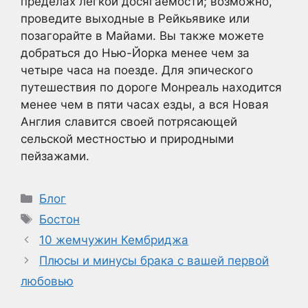
пределах легкой досягаемости; возможно,
проведите выходные в Рейкьявике или
позагорайте в Майами. Вы также можете
добраться до Нью-Йорка менее чем за
четыре часа на поезде. Для эпического
путешествия по дороге Монреаль находится
менее чем в пяти часах езды, а вся Новая
Англия славится своей потрясающей
сельской местностью и природными
пейзажами.
Рубрики
Блог
Метки
Бостон
10 жемчужин Кембриджа
Плюсы и минусы брака с вашей первой
любовью