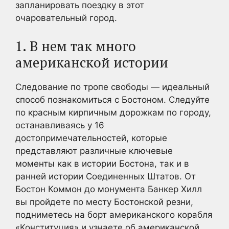
запланировать поездку в этот
очаровательный город.
1. В нем так много
американской истории
Следование по тропе свободы — идеальный
способ познакомиться с Бостоном. Следуйте
по красным кирпичным дорожкам по городу,
останавливаясь у 16
достопримечательностей, которые
представляют различные ключевые
моменты как в истории Бостона, так и в
ранней истории Соединенных Штатов. От
Бостон Коммон до монумента Банкер Хилл
вы пройдете по месту Бостонской резни,
подниметесь на борт американского корабля
«Конституция» и узнаете об американской