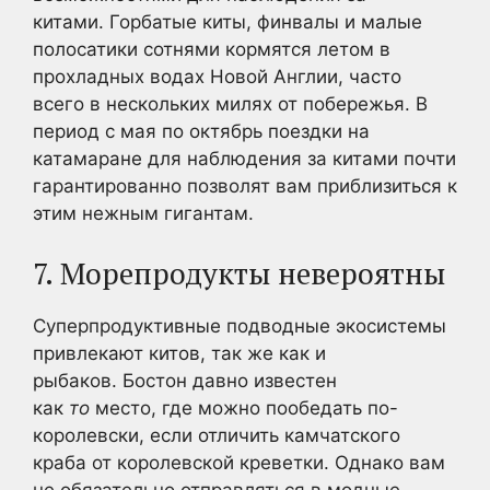
китами. Горбатые киты, финвалы и малые
полосатики сотнями кормятся летом в
прохладных водах Новой Англии, часто
всего в нескольких милях от побережья. В
период с мая по октябрь поездки на
катамаране для наблюдения за китами почти
гарантированно позволят вам приблизиться к
этим нежным гигантам.
7. Морепродукты невероятны
Суперпродуктивные подводные экосистемы
привлекают китов, так же как и
рыбаков. Бостон давно известен
как
то
место, где можно пообедать по-
королевски, если отличить камчатского
краба от королевской креветки. Однако вам
не обязательно отправляться в модные