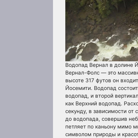
Водопад Вернал в долине 
Вернал-Фолс — это массив
высоте 317 футов он входи
Йосемити. Водопад состоит
водопад, и второй вертика
как Верхний водопад. Расх
секунду, в зависимости от 
до водопада, совершив неб
петляет по каньону мимо 
символом природы и красо