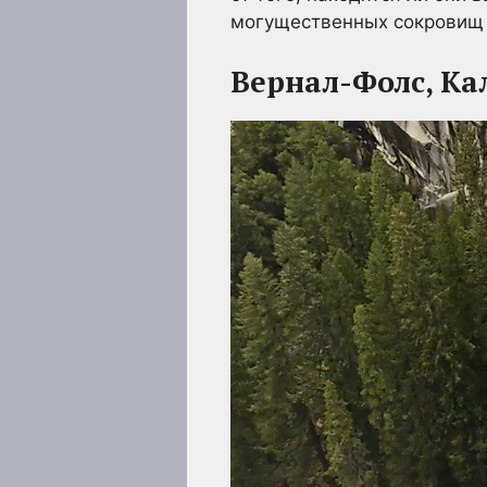
могущественных сокровищ 
Вернал-Фолс, К