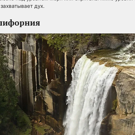
захватывает дух.
алифорния