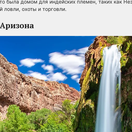
-то была домом для индейских племен, таких как Не
 ловли, охоты и торговли.
 Аризона