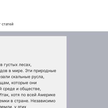
 статей
в густых лесах,
дов в мире. Эти природные
езали скальные русла,
щам, которые они
й среде и обществе,
Итак, хотя по всей Америке
емки в стране. Независимо
земли, у этих