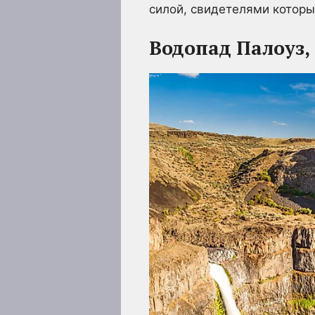
силой, свидетелями которы
Водопад Палоуз,