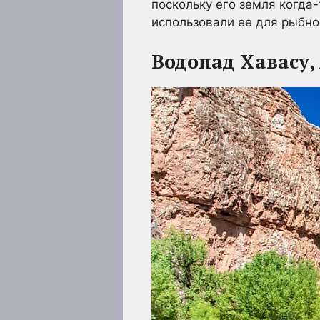
поскольку его земля когда
использовали ее для рыбной
Водопад Хавасу,