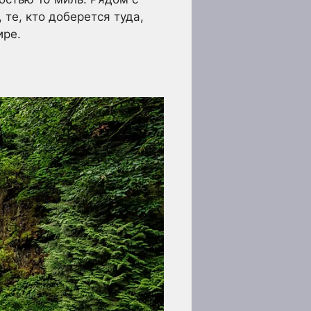
те, кто доберется туда,
ире.