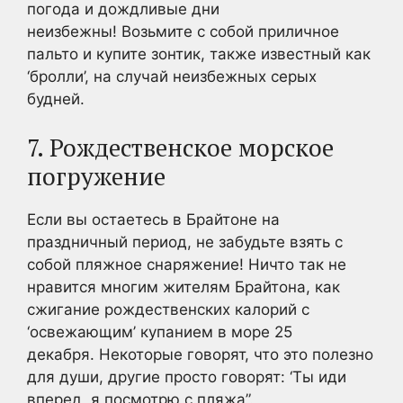
погода и дождливые дни
неизбежны! Возьмите с собой приличное
пальто и купите зонтик, также известный как
‘бролли’, на случай неизбежных серых
будней.
7. Рождественское морское
погружение
Если вы остаетесь в Брайтоне на
праздничный период, не забудьте взять с
собой пляжное снаряжение! Ничто так не
нравится многим жителям Брайтона, как
сжигание рождественских калорий с
‘освежающим’ купанием в море 25
декабря. Некоторые говорят, что это полезно
для души, другие просто говорят: ‘Ты иди
вперед, я посмотрю с пляжа”.