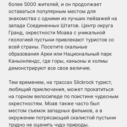
более 5000 жителей, и он продолжает
оставаться популярным местом для
знакомства с одними из лучших пейзажей на
западе Соединенных Штатов. Центр округа
Гранд, окрестности Моава с уникальной
геологией пустыни привлекают туристов со
всей страны. Посетите скальные
образования Арки или Национальный парк
Каньонлендс, где горы, каньоны и холмы
демонстрируют все свое величие.
Тем временем, на трассах Slickrock турист,
любящий приключения, может прокатиться
на горном велосипеде по поистине чудесным
окрестностям. Моав также часто был
местом съемок западных фильмов, а в
окружении потрясающей скалистой пустыни
трудно не оценить чудо природы.