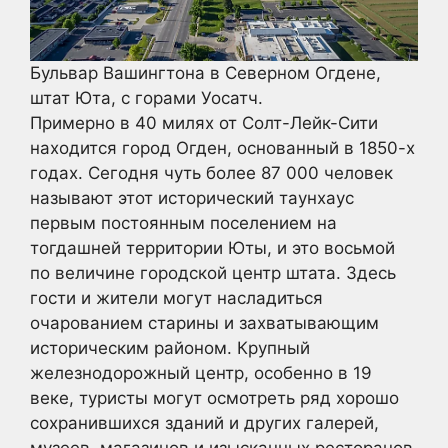
Бульвар Вашингтона в Северном Огдене,
штат Юта, с горами Уосатч.
Примерно в 40 милях от Солт-Лейк-Сити
находится город Огден, основанный в 1850-х
годах. Сегодня чуть более 87 000 человек
называют этот исторический таунхаус
первым постоянным поселением на
тогдашней территории Юты, и это восьмой
по величине городской центр штата. Здесь
гости и жители могут насладиться
очарованием старины и захватывающим
историческим районом. Крупный
железнодорожный центр, особенно в 19
веке, туристы могут осмотреть ряд хорошо
сохранившихся зданий и других галерей,
музеев, магазинов и изысканных ресторанов.