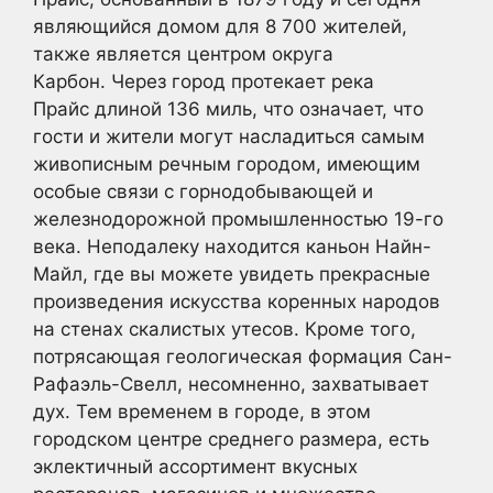
являющийся домом для 8 700 жителей,
также является центром округа
Карбон. Через город протекает река
Прайс длиной 136 миль, что означает, что
гости и жители могут насладиться самым
живописным речным городом, имеющим
особые связи с горнодобывающей и
железнодорожной промышленностью 19-го
века. Неподалеку находится каньон Найн-
Майл, где вы можете увидеть прекрасные
произведения искусства коренных народов
на стенах скалистых утесов. Кроме того,
потрясающая геологическая формация Сан-
Рафаэль-Свелл, несомненно, захватывает
дух. Тем временем в городе, в этом
городском центре среднего размера, есть
эклектичный ассортимент вкусных