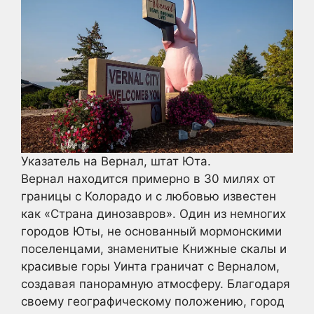
Указатель на Вернал, штат Юта.
Вернал находится примерно в 30 милях от
границы с Колорадо и с любовью известен
как «Страна динозавров». Один из немногих
городов Юты, не основанный мормонскими
поселенцами, знаменитые Книжные скалы и
красивые горы Уинта граничат с Верналом,
создавая панорамную атмосферу. Благодаря
своему географическому положению, город