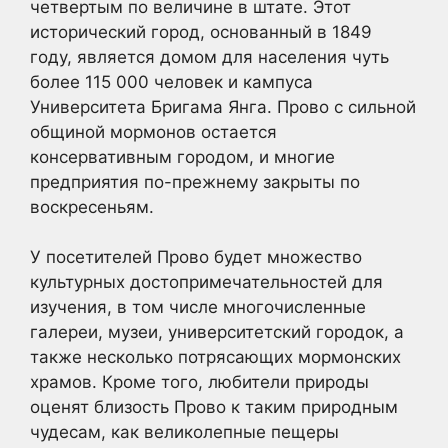
четвертым по величине в штате. Этот
исторический город, основанный в 1849
году, является домом для населения чуть
более 115 000 человек и кампуса
Университета Бригама Янга. Прово с сильной
общиной мормонов остается
консервативным городом, и многие
предприятия по-прежнему закрыты по
воскресеньям.
У посетителей Прово будет множество
культурных достопримечательностей для
изучения, в том числе многочисленные
галереи, музеи, университетский городок, а
также несколько потрясающих мормонских
храмов. Кроме того, любители природы
оценят близость Прово к таким природным
чудесам, как великолепные пещеры