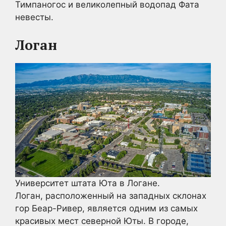
Тимпаногос и великолепный водопад Фата
невесты.
Логан
Университет штата Юта в Логане.
Логан, расположенный на западных склонах
гор Беар-Ривер, является одним из самых
красивых мест северной Юты. В городе,