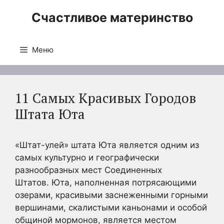
Перейти
Счастливое материнство
к
содержимому
Меню
11 Самых Красивых Городов
Штата Юта
«Штат-улей» штата Юта является одним из
самых культурно и географически
разнообразных мест Соединенных
Штатов. Юта, наполненная потрясающими
озерами, красивыми заснеженными горными
вершинами, скалистыми каньонами и особой
общиной мормонов, является местом