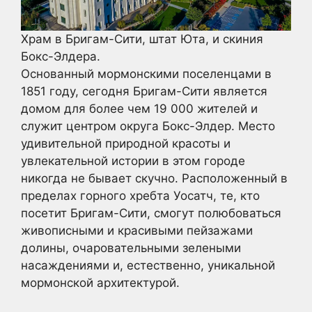
Храм в Бригам-Сити, штат Юта, и скиния
Бокс-Элдера.
Основанный мормонскими поселенцами в
1851 году, сегодня Бригам-Сити является
домом для более чем 19 000 жителей и
служит центром округа Бокс-Элдер. Место
удивительной природной красоты и
увлекательной истории в этом городе
никогда не бывает скучно. Расположенный в
пределах горного хребта Уосатч, те, кто
посетит Бригам-Сити, смогут полюбоваться
живописными и красивыми пейзажами
долины, очаровательными зелеными
насаждениями и, естественно, уникальной
мормонской архитектурой.