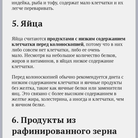
индейка, рыба и тофу, содержат мало клетчатки и их
легче переваривать.
5. Яйца
Яйца считаются
продуктами с низким содержанием
клетчатки перед колоноскопией
, потому что в них
либо совсем нет клетчатки, либо ее очень
мало. Несмотря на небольшое количество белков,
жиров и витаминов, в яйцах низкое содержание
клетчатки.
Перед колоноскопией обычно рекомендуется диета с
низким содержанием клетчатки и яичные продукты
без желтка, такие как яичные белки или заменители
яиц. Это связано с более высоким содержанием в
желтке жира, холестерина, а иногда и клетчатки, чем
в яичном белке.
6. Продукты из
рафинированного зерна