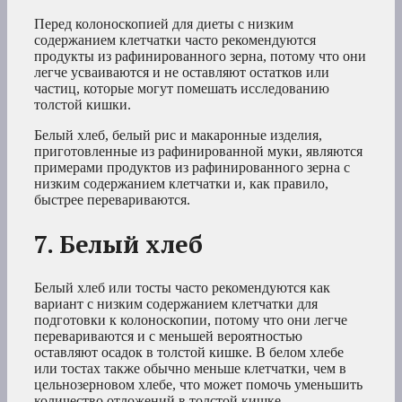
Перед колоноскопией для диеты с низким
содержанием клетчатки часто рекомендуются
продукты из рафинированного зерна, потому что они
легче усваиваются и не оставляют остатков или
частиц, которые могут помешать исследованию
толстой кишки.
Белый хлеб, белый рис и макаронные изделия,
приготовленные из рафинированной муки, являются
примерами продуктов из рафинированного зерна с
низким содержанием клетчатки и, как правило,
быстрее перевариваются.
7. Белый хлеб
Белый хлеб или тосты часто рекомендуются как
вариант с низким содержанием клетчатки для
подготовки к колоноскопии, потому что они легче
перевариваются и с меньшей вероятностью
оставляют осадок в толстой кишке. В белом хлебе
или тостах также обычно меньше клетчатки, чем в
цельнозерновом хлебе, что может помочь уменьшить
количество отложений в толстой кишке.