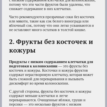
с низким содержанием клетчатки для колоноскопии,
потому что эти части фруктов были удалены, что
снижает содержание в них клетчатки.
Часто рекомендуются прозрачные соки без косточек
или мякоти, такие как сок белого винограда или
яблочный сок, потому что они легко усваиваются и
не оставляют много остатков в толстой кишке.
2. Фрукты без косточек и
кожуры
Продукты с низким содержанием клетчатки для
подготовки к колоноскопии
— это фрукты без
косточек и кожуры. Косточки и кожура фруктов
содержат нерастворимую клетчатку, которая может
быть сложной для переваривания и вызывать
дискомфорт во время колоноскопии.
С другой стороны, фрукты без косточек и кожуры
содержат меньше клетчатки и легче
перевариваются. Очищенные яблоки, груши и
персики — это несколько фруктов с низким