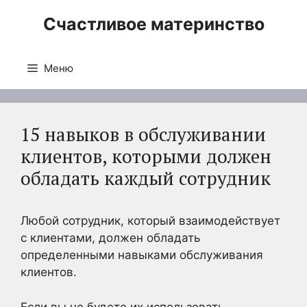
Перейти
Счастливое материнство
к
содержимому
Меню
15 навыков в обслуживании
клиентов, которыми должен
обладать каждый сотрудник
Любой сотрудник, который взаимодействует
с клиентами, должен обладать
определенными навыками обслуживания
клиентов.
Если вы не будете их использовать,