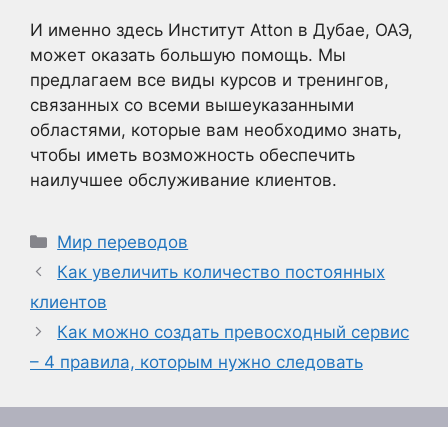
И именно здесь Институт Atton в Дубае, ОАЭ,
может оказать большую помощь. Мы
предлагаем все виды курсов и тренингов,
связанных со всеми вышеуказанными
областями, которые вам необходимо знать,
чтобы иметь возможность обеспечить
наилучшее обслуживание клиентов.
Рубрики
Мир переводов
Как увеличить количество постоянных
клиентов
Как можно создать превосходный сервис
– 4 правила, которым нужно следовать