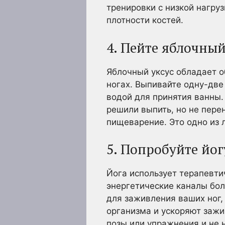
тренировки с низкой нагруз
плотности костей.
4. Пейте яблочный
Яблочный уксус обладает о
ногах. Выпивайте одну-две
водой для принятия ванны.
решили выпить, но не перен
пищеварение. Это одно из 
5. Попробуйте йог
Йога использует терапевти
энергетические каналы бол
для заживления ваших ног,
организма и ускоряют зажи
позы или упражнения и не 