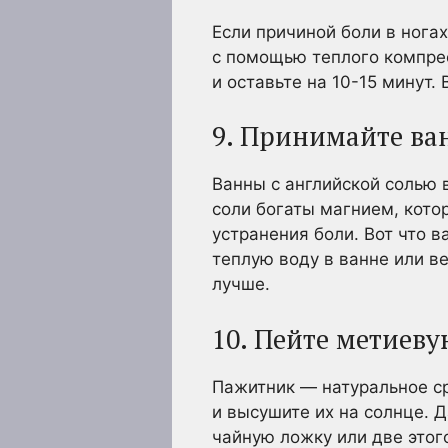
Если причиной боли в нога
с помощью теплого компре
и оставьте на 10-15 минут.
9. Принимайте ва
Ванны с английской солью 
соли богаты магнием, кот
устранения боли. Вот что в
теплую воду в ванне или ве
лучше.
10. Пейте метиеву
Пажитник — натуральное ср
и высушите их на солнце. 
чайную ложку или две этог