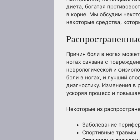
диета, богатая противовос
в корне. Мы обсудим некот
некоторые средства, котор
Распространенные
Причин боли в ногах может
ногах связана с поврежден
неврологической и физиоло
боли в ногах, и лучший сп
диагностику. Изменения в 
ускоряя процесс и повыша
Некоторые из распростране
Заболевание перифер
Спортивные травмы