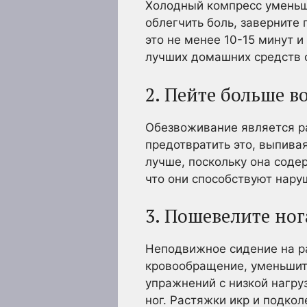
Холодный компресс уменьш
облегчить боль, заверните
это не менее 10-15 минут и
лучших домашних средств о
2. Пейте больше в
Обезвоживание является р
предотвратить это, выпива
лучше, поскольку она соде
что они способствуют нару
3. Пошевелите но
Неподвижное сидение на ра
кровообращение, уменьшить
упражнений с низкой нагру
ног. Растяжки икр и подко