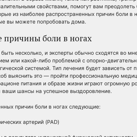
палительными свойствами, помогут вам преодолеть 
орые из наиболее распространенных причин боли в 
ые вы можете попробовать дома.
 причины боли в ногах
 быть несколько, и эксперты обычно сходятся во мне
ием или какой-либо проблемой с опорно-двигатель
гической системой. Тип лечения будет зависеть от
особ выяснить это — пройти профессиональную меди
рационе питания и образе жизни играют огромную р
я ваши шансы на успешное выздоровление.
нных причин боли в ногах следующие:
ических артерий (PAD)