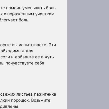
ете помочь уменьшить боль
их к пораженным участкам
блегчает боль.
торые вы испытываете. Эти
необходимым для
соли и добавьте ее в чуть
 вы почувствуете себя
 свежих листьев пажитника
елкий порошок. Возьмите
 удивлены