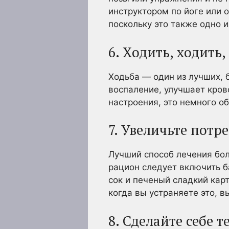
инструктором по йоге или
поскольку это также одно 
6. Ходить, ходить,
Ходьба — один из лучших, 
воспаление, улучшает кро
настроения, это немного об
7. Увеличьте потр
Лучший способ лечения бол
рацион следует включить б
сок и печеный сладкий карт
когда вы устраняете это, в
8. Сделайте себе 