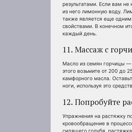
результатами. Если вам не
из него лимонную воду. Ли
также является еще одним 
свойствами. В конечном ито
каждый день.
11. Массаж с гор
Масло из семян горчицы — 
этого возьмите от 200 до 
камфорного масла. Оставьте
ноги, используя это средств
12. Попробуйте р
Упражнения на растяжку по
кровообращение в процессе
сидящего голубя, растяжка