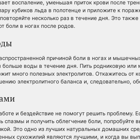
ает воспаление, уменьшая приток крови после трен
 пару кубиков льда в полотенце и приложите к пора
 повторяйте несколько раз в течение дня. Это также
т боли в ногах после родов.
оды
аспространенной причиной боли в ногах и мышечны
я больше воды в течение дня. Пить родниковую или
ржит много полезных электролитов. Откажитесь от к
шению электролитного баланса и, следовательно, о
гами
боте и бездействие не помогут решить проблему. Е
 спазмы и получить облегчение боли, попробуйте в
зкой. Это одно из лучших натуральных домашних сре
ленных сухожилий являются лучшими, и когда вы вы