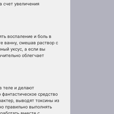
за счет увеличения
ть воспаление и боль в
е ванну, смешав раствор с
ный уксус, а если вы
начительно облегчает
в теле и делают
о фантастическое средство
рактер, выводят токсины из
жно правильно выполнять
работать вместе с