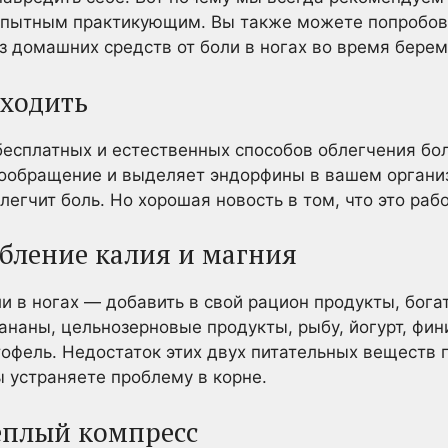
 опытным практикующим. Вы также можете попробов
из домашних средств от боли в ногах во время бере
 ходить
бесплатных и естественных способов облегчения бо
вообращение и выделяет эндорфины в вашем органи
легчит боль. Но хорошая новость в том, что это рабо
ебление калия и магния
и в ногах — добавить в свой рацион продукты, бога
ананы, цельнозерновые продукты, рыбу, йогурт, фин
офель. Недостаток этих двух питательных веществ п
ы устраняете проблему в корне.
теплый компресс