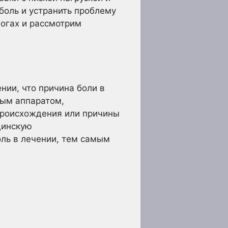
боль и устранить проблему
ногах и рассмотрим
нии, что причина боли в
ным аппаратом,
 происхождения или причины
цинскую
оль в лечении, тем самым