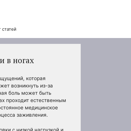
 статей
и в ногах
ощущений, которая
жет возникнуть из-за
ная боль может быть
ах проходит естественным
постоянное медицинское
оцесса заживления.
овки с низкой нагрузкой и