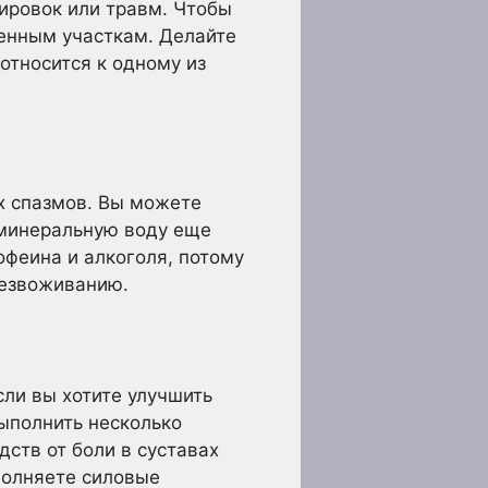
ировок или травм. Чтобы
женным участкам. Делайте
 относится к одному из
х спазмов. Вы можете
 минеральную воду еще
офеина и алкоголя, потому
безвоживанию.
сли вы хотите улучшить
ыполнить несколько
дств от боли в суставах
полняете силовые