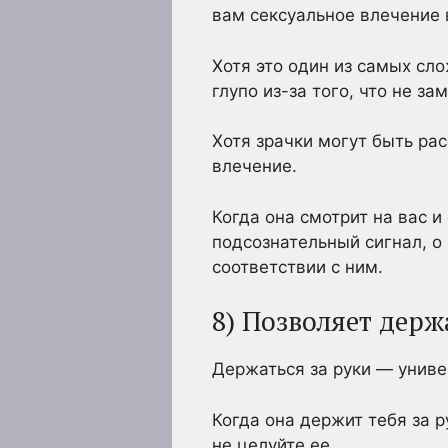
вам сексуальное влечение 
Хотя это один из самых сл
глупо из-за того, что не з
Хотя зрачки могут быть ра
влечение.
Когда она смотрит на вас и 
подсознательный сигнал, о 
соответствии с ним.
8) Позволяет держ
Держаться за руки — униве
Когда она держит тебя за р
не целуйте ее.