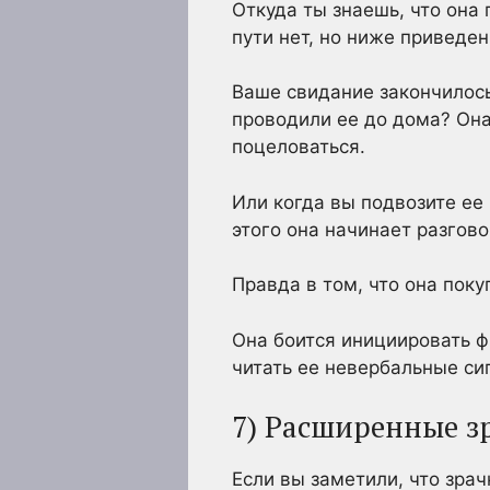
Откуда ты знаешь, что она
пути нет, но ниже приведе
Ваше свидание закончилось,
проводили ее до дома? Она
поцеловаться.
Или когда вы подвозите ее
этого она начинает разгов
Правда в том, что она поку
Она боится инициировать фи
читать ее невербальные си
7) Расширенные з
Если вы заметили, что зра