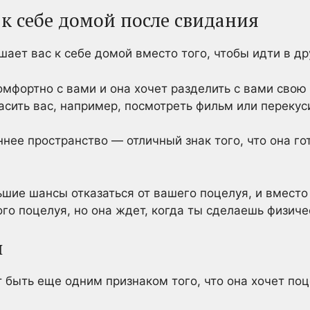
 к себе домой после свидания
шает вас к себе домой вместо того, чтобы идти в др
комфортно с вами и она хочет разделить с вами сво
асить вас, например, посмотреть фильм или перекус
ннее пространство — отличный знак того, что она г
ьшие шансы отказаться от вашего поцелуя, и вместо
ого поцелуя, но она ждет, когда ты сделаешь физич
ы
быть еще одним признаком того, что она хочет поц