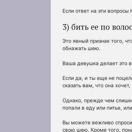
Если ответ на эти вопросы 
3) бить ее по воло
Это явный признак того, чт
обнажать шею.
Ваша девушка делает это в
Если да, и ты еще не поце
сказать вам, что она хочет
Однако, прежде чем слишком
попали в еду или питье, ил
Вы можете вежливо спросить
свою шею. Кроме того, пона