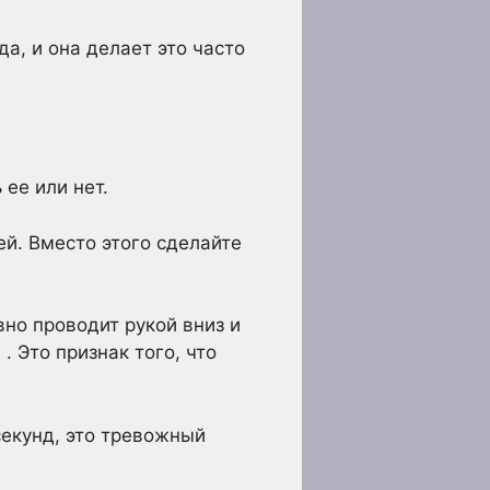
а, и она делает это часто
ее или нет.
ей. Вместо этого сделайте
вно проводит рукой вниз и
. Это признак того, что
секунд, это тревожный