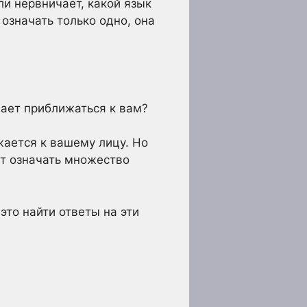
ли нервничает, какой язык
 означать только одно, она
нает приближаться к вам?
жается к вашему лицу. Но
ет означать множество
это найти ответы на эти