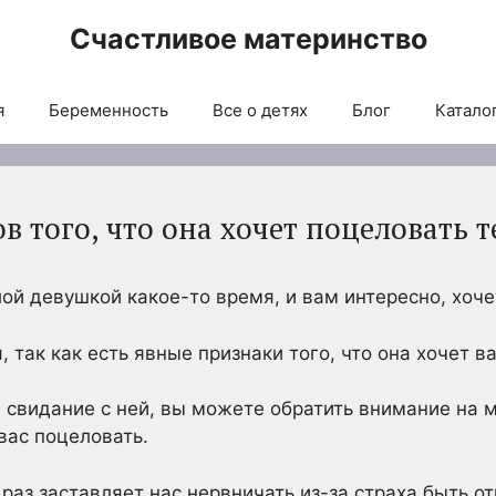
Счастливое материнство
я
Беременность
Все о детях
Блог
Каталог
в того, что она хочет поцеловать 
ой девушкой какое-то время, и вам интересно, хоче
, так как есть явные признаки того, что она хочет в
 свидание с ней, вы можете обратить внимание на 
 вас поцеловать.
раз заставляет нас нервничать из-за страха быть о