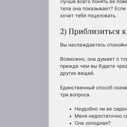
Лучше всего понять ее пов
тела она показывает? Если 
хочет тебя поцеловать.
2) Приблизиться к
Вы наслаждаетесь спокойно
Возможно, она думает о то
прежде чем вы будете чрез
других вещей.
Единственный способ сказат
три вопроса.
Неудобно ли ее сиде
Меня недостаточно 
Она холодная?