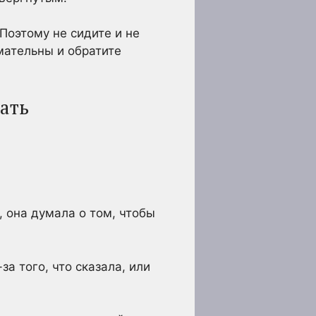
Поэтому не сидите и не
имательны и обратите
вать
, она думала о том, чтобы
а того, что сказала, или