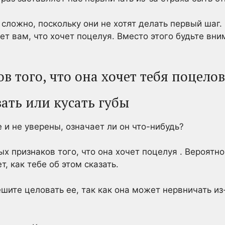
сложно, поскольку они не хотят делать первый шаг. 
ет вам, что хочет поцелуя. Вместо этого будьте вн
в того, что она хочет тебя поцело
ать или кусать губы
 и не уверены, означает ли он что-нибудь?
ых признаков того, что она хочет поцелуя . Вероятно
т, как тебе об этом сказать.
шите целовать ее, так как она может нервничать из-з