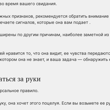
во время вашего свидания.
ожных признаков, рекомендуется обратить внимание н
амечаете сигналов, которые она вам подает .
сширены по другим причинам, наиболее заметной из
ей нравится то, что она видит, ее чувства передаютс
котором она не знает, и ваша задача — обнаружить 
аться за руки
рсальное правило.
уку, она хочет этого поцелуя. Если вы возьмете ее р