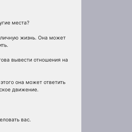
угие места?
ю личную жизнь. Она может
ить.
отова вывести отношения на
 этого она может ответить
еское движение.
еловать вас.