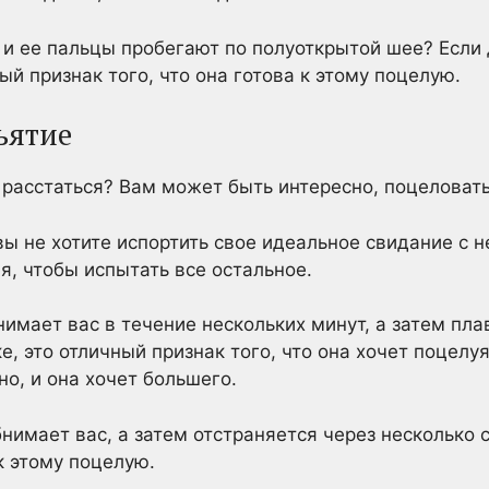
 и ее пальцы пробегают по полуоткрытой шее? Если д
ый признак того, что она готова к этому поцелую.
ъятие
 расстаться? Вам может быть интересно, поцеловать 
вы не хотите испортить свое идеальное свидание с н
я, чтобы испытать все остальное.
нимает вас в течение нескольких минут, а затем пла
, это отличный признак того, что она хочет поцелуя 
о, и она хочет большего.
бнимает вас, а затем отстраняется через несколько 
к этому поцелую.