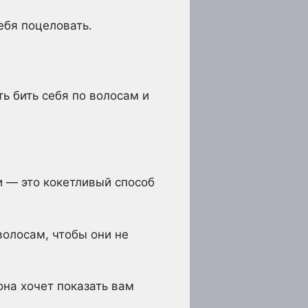
тебя поцеловать.
ть бить себя по волосам и
и — это кокетливый способ
волосам, чтобы они не
она хочет показать вам