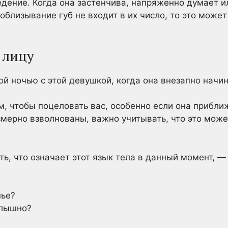
едение. Когда она застенчива, напряженно думает и
облизывание губ не входит в их число, то это может
 лицу
й ночью с этой девушкой, когда она внезапно начи
м, чтобы поцеловать вас, особенно если она прибли
мерно взволнованы, важно учитывать, что это мож
ь, что означает этот язык тела в данный момент, — 
нье?
слышно?