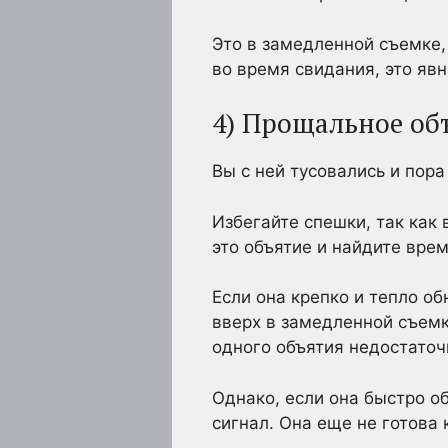
Это в замедленной съемке,
во время свидания, это явн
4) Прощальное об
Вы с ней тусовались и пора
Избегайте спешки, так как 
это объятие и найдите врем
Если она крепко и тепло об
вверх в замедленной съемке
одного объятия недостаточн
Однако, если она быстро о
сигнал. Она еще не готова 