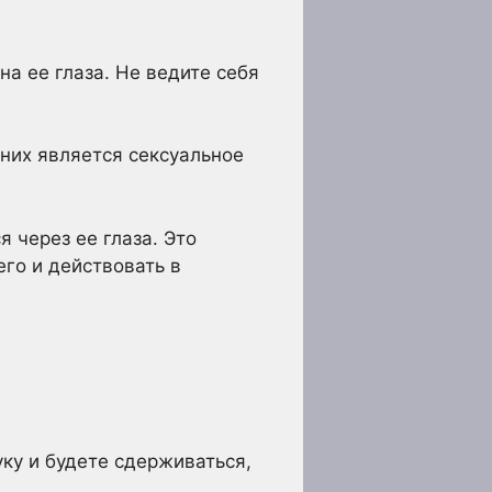
а ее глаза. Не ведите себя
 них является сексуальное
я через ее глаза. Это
его и действовать в
уку и будете сдерживаться,