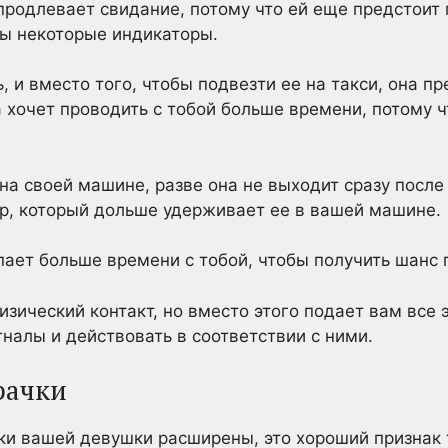
 продлевает свидание, потому что ей еще предстоит
ны некоторые индикаторы.
 и вместо того, чтобы подвезти ее на такси, она пр
 хочет проводить с тобой больше времени, потому ч
 на своей машине, разве она не выходит сразу посл
ор, который дольше удерживает ее в вашей машине.
пает больше времени с тобой, чтобы получить шанс 
зический контакт, но вместо этого подает вам все 
гналы и действовать в соответствии с ними.
рачки
чки вашей девушки расширены, это хороший признак 