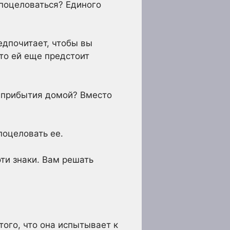
 поцеловаться? Единого
едпочитает, чтобы вы
то ей еще предстоит
е прибытия домой? Вместо
поцеловать ее.
эти знаки. Вам решать
того, что она испытывает к