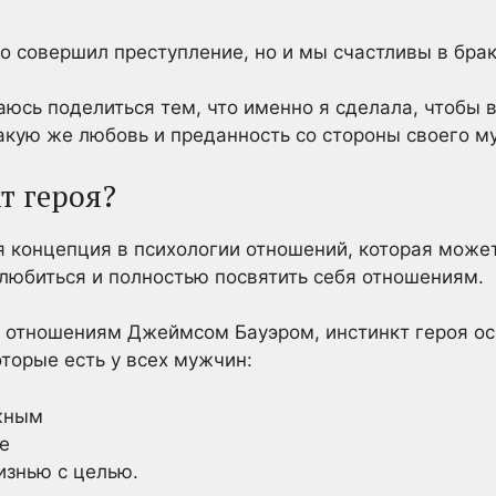
ько совершил преступление, но и мы счастливы в бра
раюсь поделиться тем, что именно я сделала, чтобы 
акую же любовь и преданность со стороны своего м
т героя?
я концепция в психологии отношений, которая може
любиться и полностью посвятить себя отношениям.
 отношениям Джеймсом Бауэром, инстинкт героя ос
оторые есть у всех мужчин:
ужным
е
знью с целью.