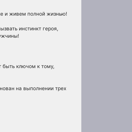
ке и живем полной жизнью!
вызвать инстинкт героя,
ужчины!
т быть ключом к тому,
нован на выполнении трех