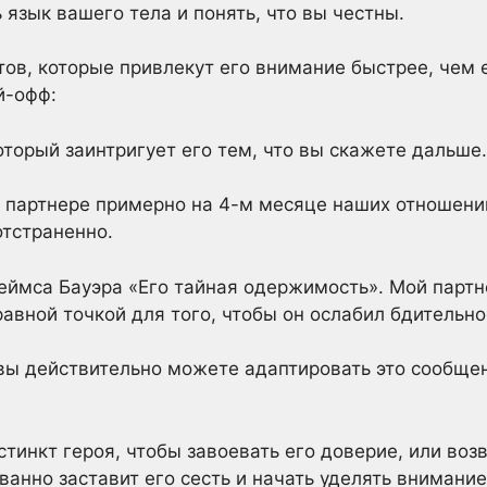
 язык вашего тела и понять, что вы честны.
стов, которые привлекут его внимание быстрее, чем
й-офф:
который заинтригует его тем, что вы скажете дальше
м партнере примерно на 4-м месяце наших отношений
отстраненно.
жеймса Бауэра «Его тайная одержимость». Мой партн
равной точкой для того, чтобы он ослабил бдительно
вы действительно можете адаптировать это сообщен
стинкт героя, чтобы завоевать его доверие, или воз
ванно заставит его сесть и начать уделять внимание