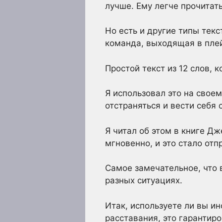
лучше. Ему легче прочитать
Но есть и другие типы тек
команда, выходящая в пле
Простой текст из 12 слов, 
Я использовал это на свое
отстраняться и вести себя 
Я читал об этом в книге Д
мгновенно, и это стало отп
Самое замечательное, что 
разных ситуациях.
Итак, используете ли вы ин
расставания, это гарантиро