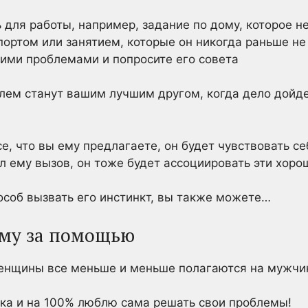
 для работы, например, задание по дому, которое н
портом или занятием, которые он никогда раньше не
оими проблемами и попросите его совета
ем станут вашим лучшим другом, когда дело дойдет
се, что вы ему предлагаете, он будет чувствовать с
ил ему вызов, он тоже будет ассоциировать эти хоро
особ вызвать его инстинкт, вы также можете…
нему за помощью
женщины все меньше и меньше полагаются на мужчи
тка и на 100% люблю сама решать свои проблемы!