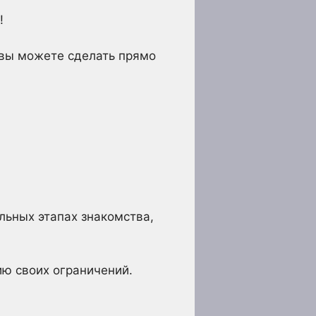
!
ю вы можете сделать прямо
альных этапах знакомства,
ию своих ограничений.