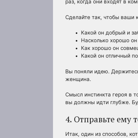
раз, когда они входят в ком
Сделайте так, чтобы ваши 
Какой он добрый и з
Насколько хорошо он
Как хорошо он совме
Какой он отличный по
Вы поняли идею. Держитес
женщина.
Смысл инстинкта героя в то
вы должны идти глубже. Бу
4. Отправьте ему т
Итак, один из способов, ко