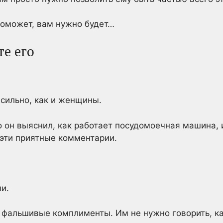
поможет, вам нужно будет…
те его
сильно, как и женщины.
то он выяснил, как работает посудомоечная машина,
 эти приятные комментарии.
и.
 фальшивые комплименты. Им не нужно говорить, к