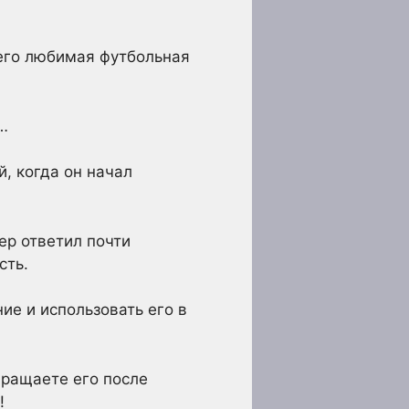
 его любимая футбольная
…
, когда он начал
ер ответил почти
сть.
ие и использовать его в
вращаете его после
!