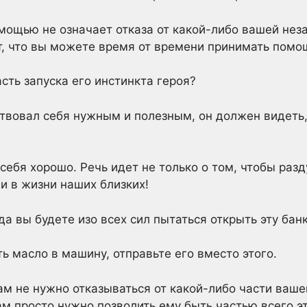
мощью не означает отказа от какой-либо вашей нез
ет, что вы можете время от времени принимать помо
сть запуска его инстинкта героя?
твовал себя нужным и полезным, он должен видеть,
себя хорошо. Речь идет не только о том, чтобы разд
и в жизни наших близких!
да вы будете изо всех сил пытаться открыть эту банк
ь масло в машину, отправьте его вместо этого.
вам не нужно отказываться от какой-либо части ваш
ам просто нужно позволить ему быть частью всего эт