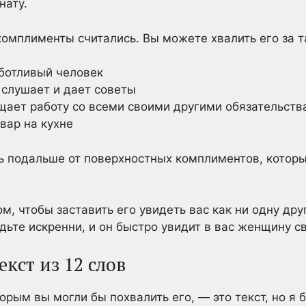
нату.
комплименты считались. Вы можете хвалить его за т
аботливый человек
 слушает и дает советы
щает работу со всеми своими другими обязательств
вар на кухне
ь подальше от поверхностных комплиментов, котор
м, чтобы заставить его увидеть вас как ни одну др
дьте искренни, и он быстро увидит в вас женщину с
екст из 12 слов
торым вы могли бы похвалить его, — это текст, но я 