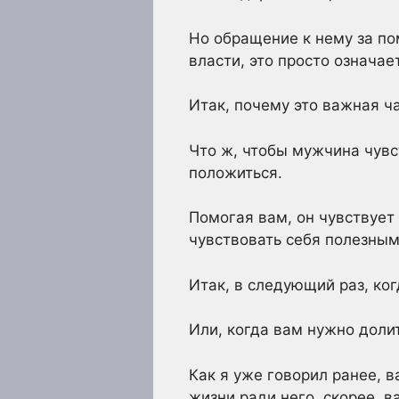
Но обращение к нему за по
власти, это просто означа
Итак, почему это важная ча
Что ж, чтобы мужчина чувс
положиться.
Помогая вам, он чувствует 
чувствовать себя полезным
Итак, в следующий раз, ког
Или, когда вам нужно долит
Как я уже говорил ранее, 
жизни ради него, скорее, в