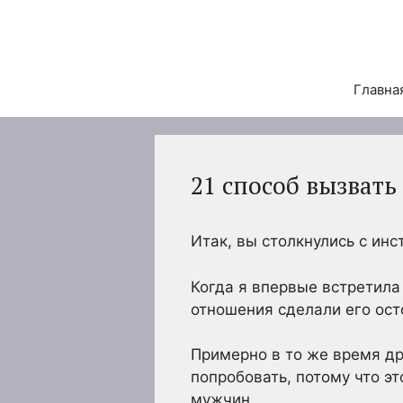
Перейти
к
содержимому
Главна
21 способ вызвать
Итак, вы столкнулись с инс
Когда я впервые встретила
отношения сделали его ос
Примерно в то же время др
попробовать, потому что эт
мужчин.