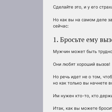
Сделайте это, и у его стра
Но как вы на самом деле з
сейчас:
1. Бросьте ему выз
Мужчин может быть трудно 
Они любят хороший вызов!
Но речь идет не о том, что
но как только вы начнете в
Им нужен кто-то, кто держ
Итак, как вы можете броси