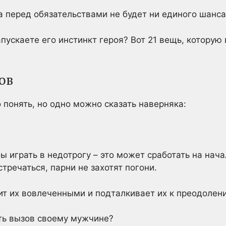
ха перед обязательствами не будет ни единого шанса
апускаете его инстинкт героя? Вот 21 вещь, котору
ов
понять, но одно можно сказать наверняка:
бы играть в недотрогу – это может сработать на нач
стречаться, парни не захотят погони.
ит их вовлеченными и подталкивает их к преодолен
ть вызов своему мужчине?