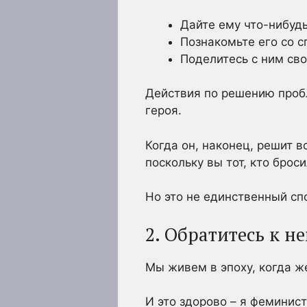
Дайте ему что-нибудь
Познакомьте его со с
Поделитесь с ним св
Действия по решению пробл
героя.
Когда он, наконец, решит в
поскольку вы тот, кто брос
Но это не единственный сп
2. Обратитесь к 
Мы живем в эпоху, когда 
И это здорово – я феминис