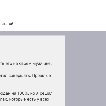
 статей
ать его на своем мужчине.
хотел совершать. Прошлые
родан на 100%, но я решил
лах, которые есть у всех