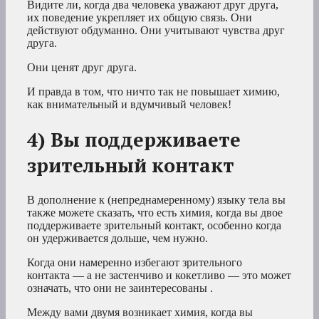
Видите ли, когда два человека уважают друг друга,
их поведение укрепляет их общую связь. Они
действуют обдуманно. Они учитывают чувства друг
друга.
Они ценят друг друга.
И правда в том, что ничто так не повышает химию,
как внимательный и вдумчивый человек!
4) Вы поддерживаете
зрительный контакт
В дополнение к (непреднамеренному) языку тела вы
также можете сказать, что есть химия, когда вы двое
поддерживаете зрительный контакт, особенно когда
он удерживается дольше, чем нужно.
Когда они намеренно избегают зрительного
контакта — а не застенчиво и кокетливо — это может
означать, что они не заинтересованы .
Между вами двумя возникает химия, когда вы