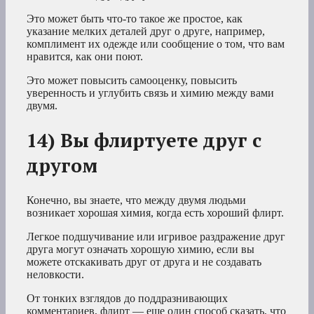
Это может быть что-то такое же простое, как
указание мелких деталей друг о друге, например,
комплимент их одежде или сообщение о том, что вам
нравится, как они поют.
Это может повысить самооценку, повысить
уверенность и углубить связь и химию между вами
двумя.
14) Вы флиртуете друг с
другом
Конечно, вы знаете, что между двумя людьми
возникает хорошая химия, когда есть хороший флирт.
Легкое подшучивание или игривое раздражение друг
друга могут означать хорошую химию, если вы
можете отскакивать друг от друга и не создавать
неловкости.
От тонких взглядов до поддразнивающих
комментариев, флирт — еще один способ сказать, что