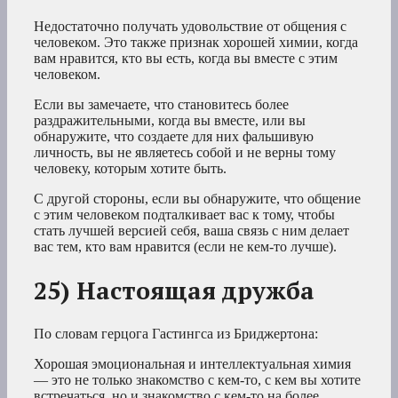
Недостаточно получать удовольствие от общения с
человеком. Это также признак хорошей химии, когда
вам нравится, кто вы есть, когда вы вместе с этим
человеком.
Если вы замечаете, что становитесь более
раздражительными, когда вы вместе, или вы
обнаружите, что создаете для них фальшивую
личность, вы не являетесь собой и не верны тому
человеку, которым хотите быть.
С другой стороны, если вы обнаружите, что общение
с этим человеком подталкивает вас к тому, чтобы
стать лучшей версией себя, ваша связь с ним делает
вас тем, кто вам нравится (если не кем-то лучше).
25) Настоящая дружба
По словам герцога Гастингса из Бриджертона:
Хорошая эмоциональная и интеллектуальная химия
— это не только знакомство с кем-то, с кем вы хотите
встречаться, но и знакомство с кем-то на более