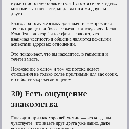
нужно постоянно объясняться. Есть эта связь в идеях,
которые вы получаете, когда вы похожи друг на
друга.
Благодаря тому же языку достижение компромисса
теперь проще при более серьезных дискуссиях. Келли
Кэмпбелл, доктор философии. , говорит, что
взаимная честность и общение являются важными
аспектами здоровых отношений.
Это показывает, что вы находитесь в гармонии и
течете вместе.
Нахождение в одном и том же потоке делает
отношения не только более приятными для вас обоих,
но и более здоровыми в целом.
20) Есть ощущение
знакомства
Еще один признак хорошей химии — это когда вы
чувствуете, что знаете друг друга уже давно, даже
если вы только что встретились.