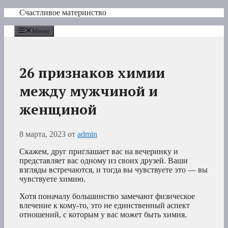
Перейти
Счастливое материнство
к
содержимому
Меню
26 признаков химии
между мужчиной и
женщиной
8 марта, 2023
от
admin
Скажем, друг приглашает вас на вечеринку и
представляет вас одному из своих друзей. Ваши
взгляды встречаются, и тогда вы чувствуете это — вы
чувствуете химию.
Хотя поначалу большинство замечают физическое
влечение к кому-то, это не единственный аспект
отношений, с которым у вас может быть химия.