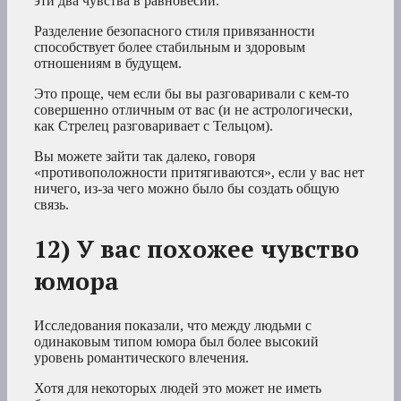
эти два чувства в равновесии.
Разделение безопасного стиля привязанности
способствует более стабильным и здоровым
отношениям в будущем.
Это проще, чем если бы вы разговаривали с кем-то
совершенно отличным от вас (и не астрологически,
как Стрелец разговаривает с Тельцом).
Вы можете зайти так далеко, говоря
«противоположности притягиваются», если у вас нет
ничего, из-за чего можно было бы создать общую
связь.
12) У вас похожее чувство
юмора
Исследования показали, что между людьми с
одинаковым типом юмора был более высокий
уровень романтического влечения.
Хотя для некоторых людей это может не иметь