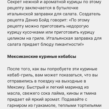
Секрет нежной и ароматной курицы по этому
рецепту заключается в бутылочке
итальянской заправки для салата. Создатель
рецепта Дениз Бойд говорит: «По этому
рецепту можно приготовить недорогую
курицу кусочками или приготовить курицу
целиком на гриле. Итальянская заправка для
салата придает блюду пикантности!»
Мексиканские куриные кебабсы
После того, как вы попробуете эти куриные
кебаб-гриль, вам может показаться, что вы
отправились в поездку на выходные в
Мексику. Быстрый и легкий маринад из
масла, свежего сока лайма, кинзы и тмина
придает ей яркий аромат. Подавайте с
гарниром из гуакамоле, теплыми тортильями