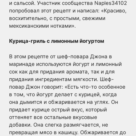
и сальсой. Участник сообщества Naples34102
попробовал этот рецепт и написал: «Красиво,
восхитительно, с простыми, свежими
мексиканскими нотками».
Курица-гриль с лимонным йогуртом
В этом рецепте от шеф-повара Джона в
маринаде используются йогурт и лимонный
сок как для придания аромата, так и для
придания ингредиентам мягкости. Шеф-
повар Джон говорит: «Есть что-то особенное
в том, что йогурт делает с курицей, когда
она дымится и обжаривается на углях. Он
придает курице острый вкус, который
оттеняет все остальные вкусовые
добавки. Она слегка размягчается, не
превращая мясо в кашицу. Обжаривается до