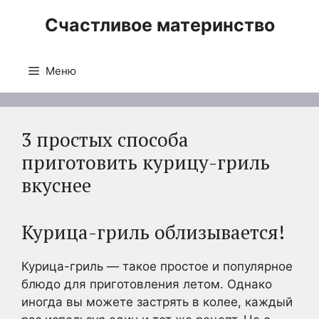
Перейти
Счастливое материнство
к
содержимому
Меню
3 простых способа
приготовить курицу-гриль
вкуснее
Курица-гриль облизывается!
Курица-гриль — такое простое и популярное
блюдо для приготовления летом. Однако
иногда вы можете застрять в колее, каждый