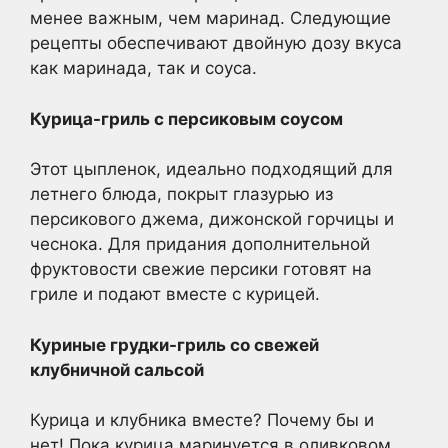
менее важным, чем маринад. Следующие
рецепты обеспечивают двойную дозу вкуса
как маринада, так и соуса.
Курица-гриль с персиковым соусом
Этот цыпленок, идеально подходящий для
летнего блюда, покрыт глазурью из
персикового джема, дижонской горчицы и
чеснока. Для придания дополнительной
фруктовости свежие персики готовят на
гриле и подают вместе с курицей.
Куриные грудки-гриль со свежей
клубничной сальсой
Курица и клубника вместе? Почему бы и
нет! Пока курица маринуется в оливковом