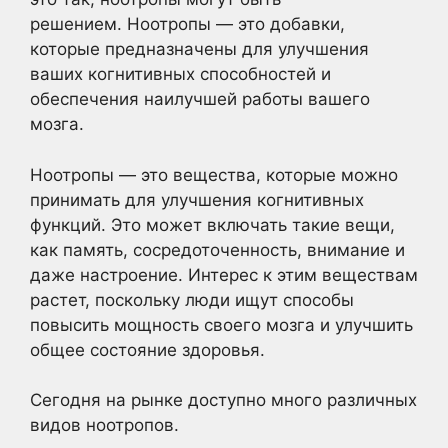
решением. Ноотропы — это добавки,
которые предназначены для улучшения
ваших когнитивных способностей и
обеспечения наилучшей работы вашего
мозга.
Ноотропы — это вещества, которые можно
принимать для улучшения когнитивных
функций. Это может включать такие вещи,
как память, сосредоточенность, внимание и
даже настроение. Интерес к этим веществам
растет, поскольку люди ищут способы
повысить мощность своего мозга и улучшить
общее состояние здоровья.
Сегодня на рынке доступно много различных
видов ноотропов.