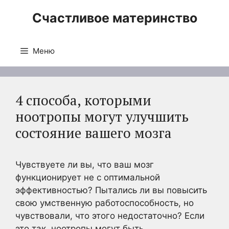
Перейти
Счастливое материнство
к
содержимому
Меню
4 способа, которыми
ноотропы могут улучшить
состояние вашего мозга
Чувствуете ли вы, что ваш мозг
функционирует не с оптимальной
эффективностью? Пытались ли вы повысить
свою умственную работоспособность, но
чувствовали, что этого недостаточно? Если
это так, ноотропы могут быть