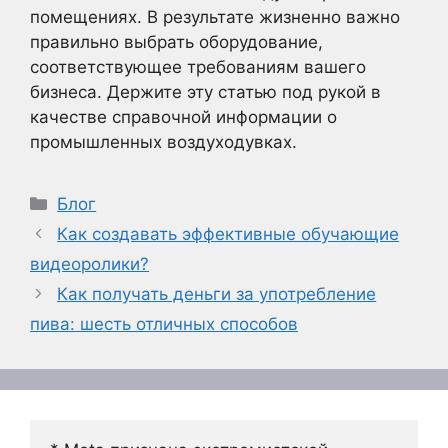
помещениях. В результате жизненно важно
правильно выбрать оборудование,
соответствующее требованиям вашего
бизнеса. Держите эту статью под рукой в
качестве справочной информации о
промышленных воздуходувках.
Рубрики
Блог
Как создавать эффективные обучающие
видеоролики?
Как получать деньги за употребление
пива: шесть отличных способов