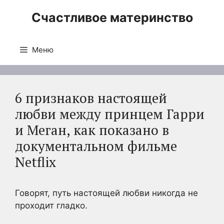
Перейти
Счастливое материнство
к
содержимому
Меню
6 признаков настоящей
любви между принцем Гарри
и Меган, как показано в
документальном фильме
Netflix
Говорят, путь настоящей любви никогда не
проходит гладко.