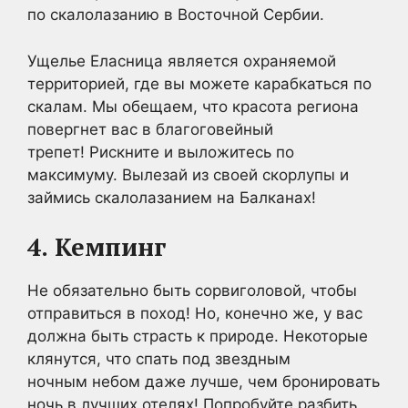
по скалолазанию в Восточной Сербии.
Ущелье Еласница является охраняемой
территорией, где вы можете карабкаться по
скалам. Мы обещаем, что красота региона
повергнет вас в благоговейный
трепет! Рискните и выложитесь по
максимуму. Вылезай из своей скорлупы и
займись скалолазанием на Балканах!
4.
Кемпинг
Не обязательно быть сорвиголовой, чтобы
отправиться в поход! Но, конечно же, у вас
должна быть страсть к природе. Некоторые
клянутся, что спать под звездным
ночным небом даже лучше, чем бронировать
ночь в лучших отелях! Попробуйте разбить