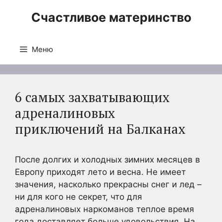
Перейти
Счастливое материнство
к
содержимому
Меню
6 самых захватывающих
адреналиновых
приключений на Балканах
После долгих и холодных зимних месяцев в
Европу приходят лето и весна. Не имеет
значения, насколько прекрасны снег и лед –
ни для кого не секрет, что для
адреналиновых наркоманов теплое время
года доставляет больше удовольствия. На