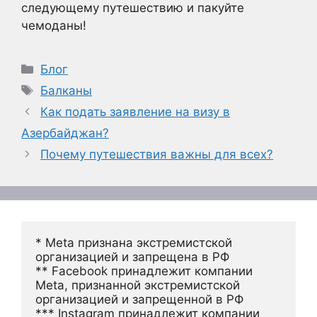
следующему путешествию и пакуйте
чемоданы!
Рубрики
Блог
Метки
Балканы
Как подать заявление на визу в
Азербайджан?
Почему путешествия важны для всех?
* Meta признана экстремистской 
организацией и запрещена в РФ
** Facebook принадлежит компании 
Meta, признанной экстремистской 
организацией и запрещенной в РФ
*** Instagram принадлежит компании 