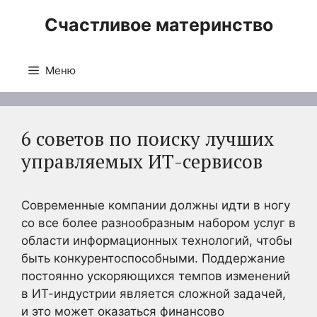
Перейти
Счастливое материнство
к
содержимому
Меню
6 советов по поиску лучших
управляемых ИТ-сервисов
Современные компании должны идти в ногу
со все более разнообразным набором услуг в
области информационных технологий, чтобы
быть конкурентоспособными. Поддержание
постоянно ускоряющихся темпов изменений
в ИТ-индустрии является сложной задачей,
и это может оказаться финансово