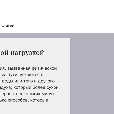
 статей
кой нагрузкой
ция, вызванная физической
ные пути сужаются в
 воды или того и другого
духа, который более сухой,
 первых нескольких минут
ько способов, которые