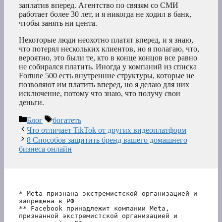
заплатив вперед. Агентство по связям со СМИ
работает более 30 лет, и я никогда не ходил в банк,
чтобы занять ни цента.
Некоторые люди неохотно платят вперед, и я знаю,
что потерял нескольких клиентов, но я полагаю, что,
вероятно, это были те, кто в конце концов все равно
не собирался платить. Иногда у компаний из списка
Fortune 500 есть внутренние структуры, которые не
позволяют им платить вперед, но я делаю для них
исключение, потому что знаю, что получу свои
деньги.
Рубрики
Метки
Блог
богатеть
Что отличает TikTok от других видеоплатформ
8 Способов защитить бренд вашего домашнего
бизнеса онлайн
* Meta признана экстремистской организацией и 
запрещена в РФ
** Facebook принадлежит компании Meta, 
признанной экстремистской организацией и 