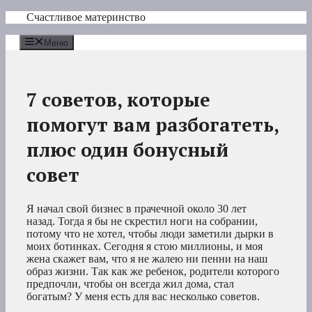
Перейти
Счастливое материнство
к
содержимому
Меню
7 советов, которые
помогут вам разбогатеть,
плюс один бонусный
совет
Я начал свой бизнес в прачечной около 30 лет
назад. Тогда я бы не скрестил ноги на собрании,
потому что не хотел, чтобы люди заметили дырки в
моих ботинках. Сегодня я стою миллионы, и моя
жена скажет вам, что я не жалею ни пенни на наш
образ жизни. Так как же ребенок, родители которого
предпочли, чтобы он всегда жил дома, стал
богатым? У меня есть для вас несколько советов.