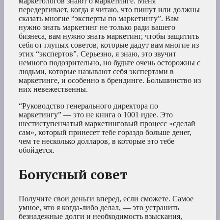
маркетологов знают о маркетинге. Меня
передергивает, когда я читаю, что пишут или должны
сказать многие “эксперты по маркетингу”. Вам
нужно знать маркетинг не только ради вашего
бизнеса, вам нужно знать маркетинг, чтобы защитить
себя от глупых советов, которые дадут вам многие из
этих “экспертов”. Серьезно, я знаю, это звучит
немного подозрительно, но будьте очень осторожны с
людьми, которые называют себя экспертами в
маркетинге, и особенно в брендинге. Большинство из
них невежественны.
“Руководство генерального директора по
маркетингу” — это не книга о 1001 идее. Это
шестиступенчатый маркетинговый процесс «сделай
сам», который принесет тебе гораздо больше денег,
чем те несколько долларов, в которые это тебе
обойдется.
Бонусный совет
Получите свои деньги вперед, если сможете. Самое
умное, что я когда-либо делал, — это устранить
безнадежные долги и необходимость взыскания,