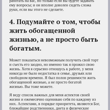
работать на вас, но только если вы будете задавать
ему вопросы; и он вполне доволен сидеть сложа
руки, если вы этого не сделаете.
4. Подумайте о том, чтобы
жить обогащенной
жизнью, а не просто быть
богатым.
Может показаться невозможным получить свой торт
и съесть его заодно, но именно так я прожил свою
жизнь. Хотя я серьезно отношусь к работе, у меня
никогда не было недостатка в семье, друзьях или
свободном времени. Я был полон решимости жить
обогащенной жизнью, а не просто богатой
жизнью. Вы тоже можете.
Я веду список важных для меня аспектов своей
жизни и ежемесячно оцениваю себя по каждому из
них. Аспектами, в порядке приоритета, являются Бог,
ближайшие родственники, диета и физические