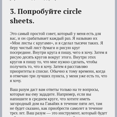
3. Попробуйте circle
sheets.
Это самый простой совет, который у меня есть для
вас, и он срабатывает каждый раз. Я называю их
«Мои листы с кругами», и я сделал тысячи таких. Я
беру чистый лист бумаги и рисую круг
посередине. Внутри круга я пишу, чего я хочу. Затем я
рисую десять кругов вокруг этого. Внутри этих
кругов я пишу то, что мне нужно сделать, чтобы
получить то, что я хочу. Затем я расставляю
приоритеты в списке. Обычно к тому времени, когда
я отмечаю три лучших пункта, у меня уже есть то, что
я хочу.
Ваш разум даст вам ответы только на те вопросы,
которые вы ему зададите. Например, если вы
напишите в среднем круге, что хотите иметь
загородный дом на Гавайях в течение пяти лет, там
не будет сказано, как приобрести самолет в течение
трех лет. Ваш разум — это инструмент, который будет