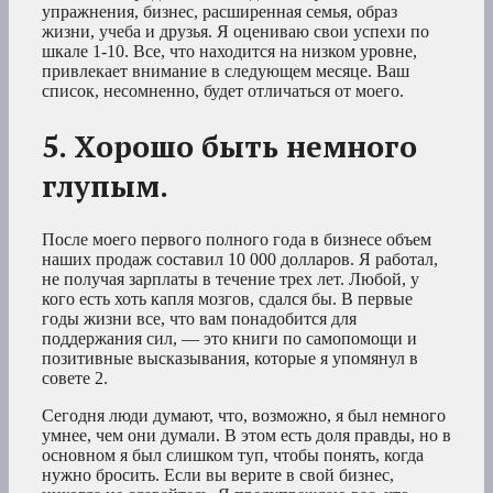
упражнения, бизнес, расширенная семья, образ
жизни, учеба и друзья. Я оцениваю свои успехи по
шкале 1-10. Все, что находится на низком уровне,
привлекает внимание в следующем месяце. Ваш
список, несомненно, будет отличаться от моего.
5. Хорошо быть немного
глупым.
После моего первого полного года в бизнесе объем
наших продаж составил 10 000 долларов. Я работал,
не получая зарплаты в течение трех лет. Любой, у
кого есть хоть капля мозгов, сдался бы. В первые
годы жизни все, что вам понадобится для
поддержания сил, — это книги по самопомощи и
позитивные высказывания, которые я упомянул в
совете 2.
Сегодня люди думают, что, возможно, я был немного
умнее, чем они думали. В этом есть доля правды, но в
основном я был слишком туп, чтобы понять, когда
нужно бросить. Если вы верите в свой бизнес,