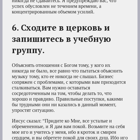
никогда не сдавайтесь. Я предупреждаю вас, что
успех обусловлен не течением времени, а
концентрированным объемом усилий.
6. Сходите в церковь и
запишитесь в учебную
группу.
Объяснять отношения с Богом тому, у кого их
никогда не было, все равно что пытаться объяснить
музыку тому, кто ее никогда не слышал. Бизнес
сопряжен с проблемами, с которыми вам приходится
сталкиваться. Вам нужно оставаться
сосредоточенным на том, чтобы делать то, что
хорошо и правдиво. Правильные поступки, какими
бы трудными они ни казались в данный момент,
упростят ситуацию.
Иисус сказал: “Придите ко Мне, все усталые и
обремененные, и Я дам вам покой. Возьмите на себя
мое иго и учитесь у меня, ибо я кроток и смирен
сердцем, и вы обретете покой для своих душ. Ибо иго