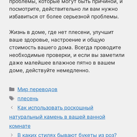
проблемы, которые могут быть причиной, и
посмотрите, действительно ли вам нужно
избавиться от более серьезной проблемы.
Жизнь в доме, где нет плесени, улучшит
ваше здоровье, настроение и общую
стоимость вашего дома. Всегда проводите
необходимые проверки, и если вы заметили
даже малейшее влажное пятно в вашем
доме, действуйте немедленно.
Рубрики
Мир переводов
Метки
плесень
Как использовать роскошный
натуральный камень в вашей ванной
комнате
В каких стилях бывают букеты из роз?