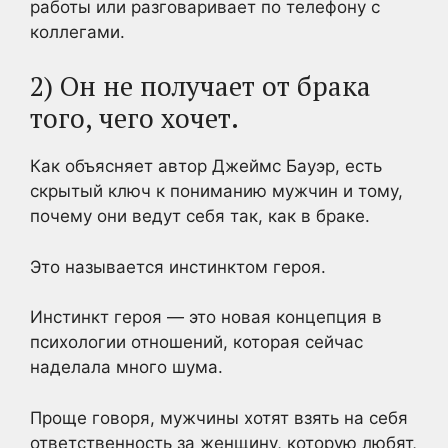
работы или разговаривает по телефону с
коллегами.
2) Он не получает от брака
того, чего хочет.
Как объясняет автор Джеймс Бауэр, есть
скрытый ключ к пониманию мужчин и тому,
почему они ведут себя так, как в браке.
Это называется инстинктом героя.
Инстинкт героя — это новая концепция в
психологии отношений, которая сейчас
наделала много шума.
Проще говоря, мужчины хотят взять на себя
ответственность за женщину, которую любят,