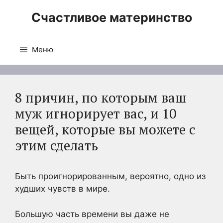
Перейти
Счастливое материнство
к
содержимому
Меню
8 причин, по которым ваш
муж игнорирует вас, и 10
вещей, которые вы можете с
этим сделать
Быть проигнорированным, вероятно, одно из
худших чувств в мире.
Большую часть времени вы даже не