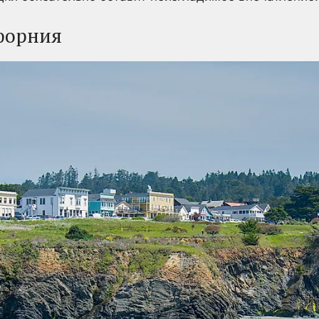
форния