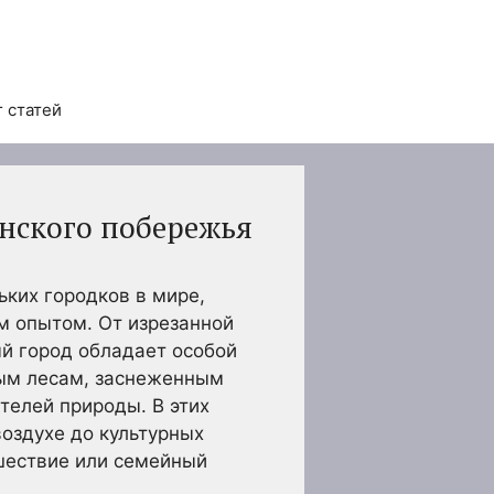
 статей
нского побережья
ких городков в мире,
м опытом. От изрезанной
й город обладает особой
тым лесам, заснеженным
телей природы. В этих
воздухе до культурных
шествие или семейный