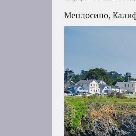
Мендосино, Кали