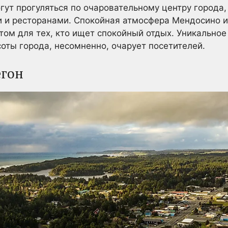
гут прогуляться по очаровательному центру города,
 и ресторанами. Спокойная атмосфера Мендосино 
ом для тех, кто ищет спокойный отдых. Уникальное
соты города, несомненно, очарует посетителей.
егон