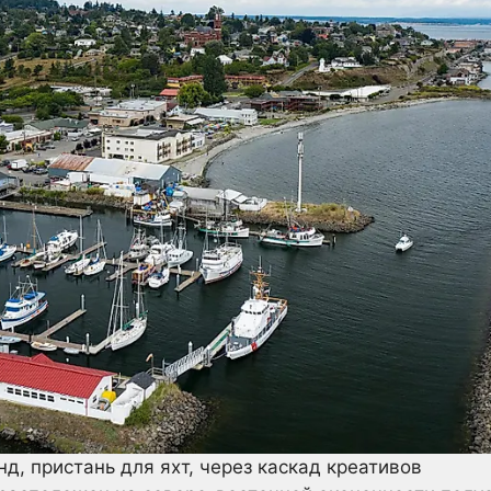
д, пристань для яхт, через каскад креативов