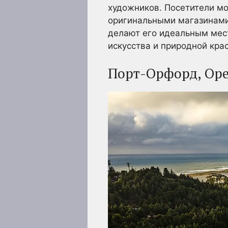
художников. Посетители мо
оригинальными магазинами
делают его идеальным мест
искусства и природной кра
Порт-Орфорд, Ор