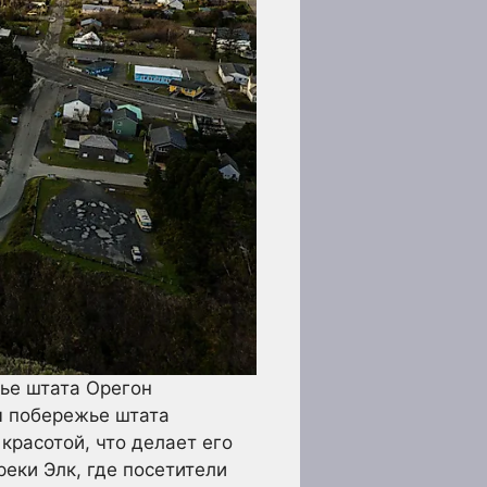
ье штата Орегон
 побережье штата
красотой, что делает его
еки Элк, где посетители