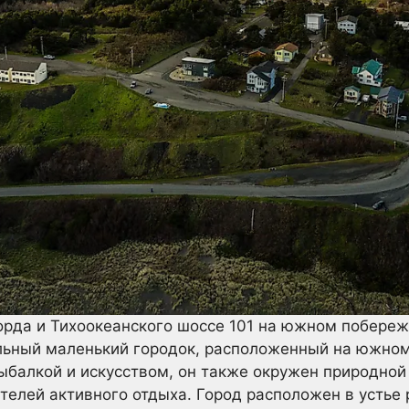
рда и Тихоокеанского шоссе 101 на южном побереж
ьный маленький городок, расположенный на южном
ыбалкой и искусством, он также окружен природной 
елей активного отдыха. Город расположен в устье р