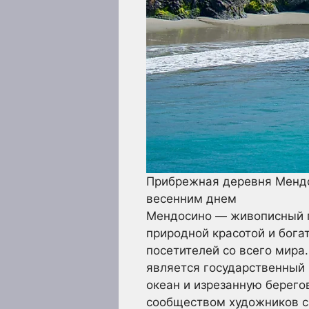
Прибрежная деревня Мендо
весенним днем
Мендосино — живописный г
природной красотой и бога
посетителей со всего мира
является государственный
океан и изрезанную берег
сообществом художников с