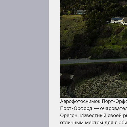
Аэрофотоснимок Порт-Орфо
Порт-Орфорд — очаровател
Орегон. Известный своей р
отличным местом для любит