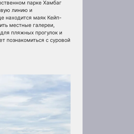
рственном парке Хамбаг
вую линию и
де находится маяк Кейп-
тить местные галереи,
 для пляжных прогулок и
ет познакомиться с суровой