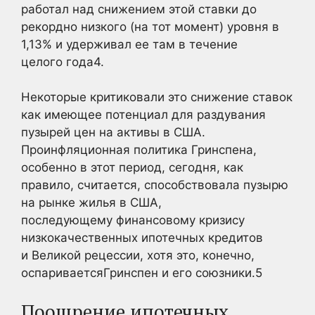
работал над снижением этой ставки до
рекордно низкого (на тот момент) уровня в
1,13% и удерживал ее там в течение
целого
года4.
Некоторые критиковали это снижение ставок
как имеющее потенциал для раздувания
пузырей цен на активы в США.
Проинфляционная политика Гринспена,
особенно в этот период, сегодня, как
правило, считается, способствовала пузырю
на рынке жилья в США,
последующему финансовому кризису
низкокачественных ипотечных кредитов
и Великой рецессии, хотя это, конечно,
оспариваетсяГринспен и его союзники.
5
Поощрение ипотечных