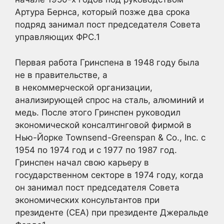
Артура Бернса, который позже два срока
подряд занимал пост председателя Совета
управляющих ФРС.
1
Первая работа Гринспена в 1948 году была
не в правительстве, а
в некоммерческой организации,
анализирующей спрос на сталь, алюминий и
медь. После этого Гринспен руководил
экономической консалтинговой фирмой в
Нью-Йорке Townsend-Greenspan & Co., Inc. с
1954 по 1974 год и с 1977 по 1987 год.
Гринспен начал свою карьеру в
государственном секторе в 1974 году, когда
он занимал пост председателя Совета
экономических консультантов при
президенте (CEA) при президенте Джеральде