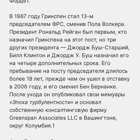
Форде1
.
В 1987 году Гринспен стал 13-м
председателем ФРС, сменив Пола Волкера.
Президент Рональд Рейган был первым, кто
назначил Гринспена на этот пост, но три
других президента — Джордж Буш-Старший,
Билл Клинтон и Джордж У. Буш назначил его
на четыре дополнительных срока. Его
пребывание на посту председателя длилось
более 18 лет, прежде чем он ушел в отставку
в 2006 году, и его сменил Бен Бернанке.
После ухода он опубликовал свои мемуары
«
Эпоха турбулентности
» и
основал
собственную консалтинговую фирму
Greenspan Associates LLC в Вашингтоне,
округ Колумбия.
1