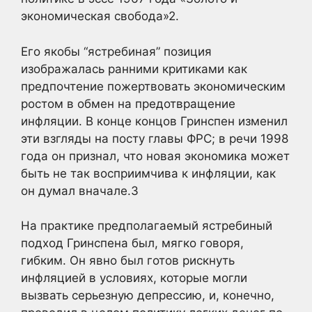
экономическая свобода»
2.
Его якобы “ястребиная” позиция
изображалась ранними критиками как
предпочтение пожертвовать экономическим
ростом в обмен на предотвращение
инфляции. В конце концов Гринспен изменил
эти взгляды на посту главы ФРС; в речи 1998
года он признал, что новая экономика может
быть не так восприимчива к инфляции, как
он думал вначале.
3
На практике предполагаемый ястребиный
подход Гринспена был, мягко говоря,
гибким. Он явно был готов рискнуть
инфляцией в условиях, которые могли
вызвать серьезную депрессию, и, конечно,