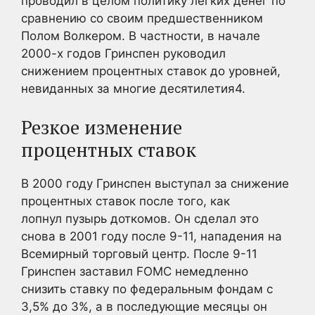
проводил в целом политику легких денег по
сравнению со своим предшественником
Полом Волкером. В частности, в начале
2000-х годов Гринспен руководил
снижением процентных ставок до уровней,
невиданных за многие десятилетия4
.
Резкое изменение
процентных ставок
В 2000 году Гринспен выступал за снижение
процентных ставок после того, как
лопнул пузырь доткомов. Он сделал это
снова в 2001 году после 9-11, нападения на
Всемирный торговый центр. После 9-11
Гринспен заставил FOMC немедленно
снизить ставку по федеральным фондам с
3,5% до 3%, а в последующие месяцы он