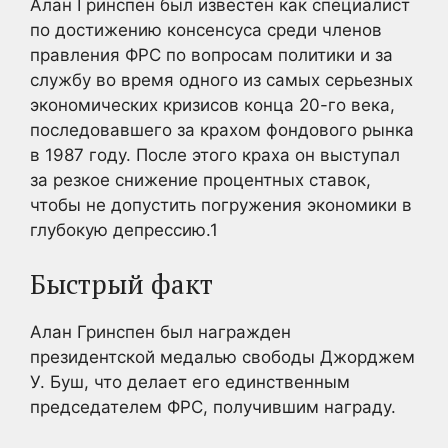
Алан Гринспен был известен как специалист
по достижению консенсуса среди членов
правления ФРС по вопросам политики и за
службу во время одного из самых серьезных
экономических кризисов конца 20-го века,
последовавшего за крахом фондового рынка
в 1987 году. После этого краха он выступал
за резкое снижение процентных ставок,
чтобы не допустить погружения экономики в
глубокую депрессию.
1
Быстрый факт
Алан Гринспен был награжден
президентской медалью свободы Джорджем
У. Буш, что делает его единственным
председателем ФРС, получившим награду.