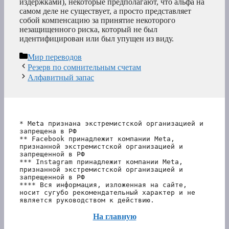
издержками), некоторые предполагают, что альфа на
самом деле не существует, а просто представляет
собой компенсацию за принятие некоторого
незащищенного риска, который не был
идентифицирован или был упущен из виду.
Рубрики
Мир переводов
Резерв по сомнительным счетам
Алфавитный запас
* Meta признана экстремистской организацией и 
запрещена в РФ
** Facebook принадлежит компании Meta, 
признанной экстремистской организацией и 
запрещенной в РФ
*** Instagram принадлежит компании Meta, 
признанной экстремистской организацией и 
запрещенной в РФ 
**** Вся информация, изложенная на сайте, 
носит сугубо рекомендательный характер и не 
является руководством к действию.
На главную