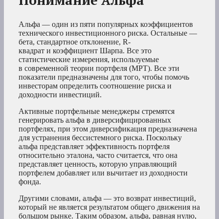
Понимание Альфа
Альфа — один из пяти популярных коэффициентов
технического инвестиционного риска. Остальные —
бета, стандартное отклонение, R-
квадрат и коэффициент Шарпа. Все это
статистические измерения, используемые
в современной теории портфеля (MPT). Все эти
показатели предназначены для того, чтобы помочь
инвесторам определить соотношение риска и
доходности инвестиций.
Активные портфельные менеджеры стремятся
генерировать альфа в диверсифицированных
портфелях, при этом диверсификация предназначена
для устранения бессистемного риска. Поскольку
альфа представляет эффективность портфеля
относительно эталона, часто считается, что она
представляет ценность, которую управляющий
портфелем добавляет или вычитает из доходности
фонда.
Другими словами, альфа — это возврат инвестиций,
который не является результатом общего движения на
большом рынке. Таким образом, альфа, равная нулю,