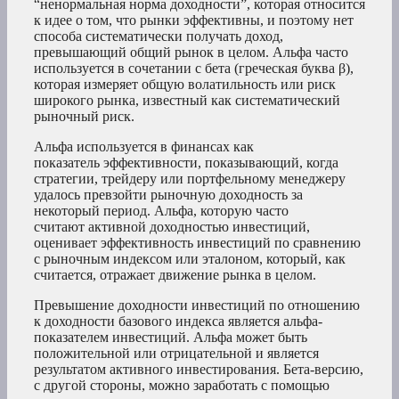
“ненормальная норма доходности”, которая относится
к идее о том, что рынки эффективны, и поэтому нет
способа систематически получать доход,
превышающий общий рынок в целом. Альфа часто
используется в сочетании с бета (греческая буква β),
которая измеряет общую волатильность или риск
широкого рынка, известный как систематический
рыночный риск.
Альфа используется в финансах как
показатель эффективности, показывающий, когда
стратегии, трейдеру или портфельному менеджеру
удалось превзойти рыночную доходность за
некоторый период. Альфа, которую часто
считают активной доходностью инвестиций,
оценивает эффективность инвестиций по сравнению
с рыночным индексом или эталоном, который, как
считается, отражает движение рынка в целом.
Превышение доходности инвестиций по отношению
к доходности базового индекса является альфа-
показателем инвестиций. Альфа может быть
положительной или отрицательной и является
результатом активного инвестирования. Бета-версию,
с другой стороны, можно заработать с помощью