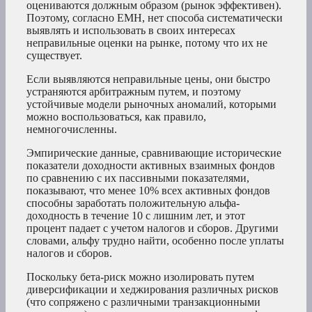
оцениваются должным образом (рынок эффективен).
Поэтому, согласно EMH, нет способа систематически
выявлять и использовать в своих интересах
неправильные оценки на рынке, потому что их не
существует.
Если выявляются неправильные цены, они быстро
устраняются арбитражным путем, и поэтому
устойчивые модели рыночных аномалий, которыми
можно воспользоваться, как правило,
немногочисленны.
Эмпирические данные, сравнивающие исторические
показатели доходности активных взаимных фондов
по сравнению с их пассивными показателями,
показывают, что менее 10% всех активных фондов
способны заработать положительную альфа-
доходность в течение 10 с лишним лет, и этот
процент падает с учетом налогов и сборов. Другими
словами, альфу трудно найти, особенно после уплаты
налогов и сборов.
Поскольку бета-риск можно изолировать путем
диверсификации и хеджирования различных рисков
(что сопряжено с различными транзакционными