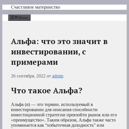
Перейти
Счастливое материнство
к
содержимому
Меню
Альфа: что это значит в
инвестировании, с
примерами
26 сентября, 2022
от
admin
Что такое Альфа?
Альфа (α) — это термин, используемый в
инвестировании для описания способности
инвестиционной стратегии превзойти рынок или его
«преимущество». Таким образом, Альфа также часто
упоминается как “избыточная доходность” или