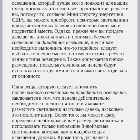
освещения, который лучше всего подходит для ваших
нужд, поскольку это позволяет пространство, решаете
вы, потому что, согласно Министерству энергетики
США, вы можете приобрести некоторые светильники
в виде автономных блоков с солнечной панелью и
подсветкой вместе. Однако, прежде чем вы пойдете
дальше, вы должны знать и понимать
базовое
солнечное ландшафтное освещение
, и если вам
необходимо выполнить что-то подобное, следует
выбрать солнечное место, потому что этого требуют
данные типы освещения. Также допускается гибкое
размещение, поскольку солнечные панели будут
использоваться другими источниками света отдельно
от основного.
Одна вещь, которую следует запомнить
после
базового солнечного ландшафтного освещения
,
заключается в том, что панели действительно
необходимо солнечное пятно, и вы можете
разместить светильник настолько далеко, насколько
это позволит шнур. Более того, вы можете сразу
определить необходимый вам размер светильника и
использовать только небольшие 8-дюймовые
светильники, которые вам понадобятся для
освещения дорожки. Кроме того, для вашего