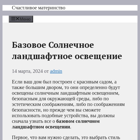
Перейти
Счастливое материнство
к
содержимому
Меню
Базовое Солнечное
ландшафтное освещение
14 марта, 2024
от
admin
Если ваш дом был построен с красивым садом, а
также большим двором, то они определенно будут
освещены солнечным ландшафтным освещением,
безопасным для окружающей среды, либо по
эстетическим соображениям, либо по соображениям
безопасности, но прежде чем вы сможете
использовать подобные устройства, вы должны
сначала узнать все о
базовом солнечном
ландшафтном освещении
.
Первое, что вам нужно сделать, это выбрать стиль