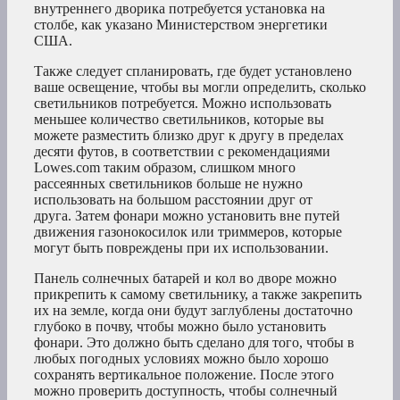
внутреннего дворика потребуется установка на
столбе, как указано Министерством энергетики
США.
Также следует спланировать, где будет установлено
ваше освещение, чтобы вы могли определить, сколько
светильников потребуется. Можно использовать
меньшее количество светильников, которые вы
можете разместить близко друг к другу в пределах
десяти футов, в соответствии с рекомендациями
Lowes.com таким образом, слишком много
рассеянных светильников больше не нужно
использовать на большом расстоянии друг от
друга. Затем фонари можно установить вне путей
движения газонокосилок или триммеров, которые
могут быть повреждены при их использовании.
Панель солнечных батарей и кол во дворе можно
прикрепить к самому светильнику, а также закрепить
их на земле, когда они будут заглублены достаточно
глубоко в почву, чтобы можно было установить
фонари. Это должно быть сделано для того, чтобы в
любых погодных условиях можно было хорошо
сохранять вертикальное положение. После этого
можно проверить доступность, чтобы солнечный