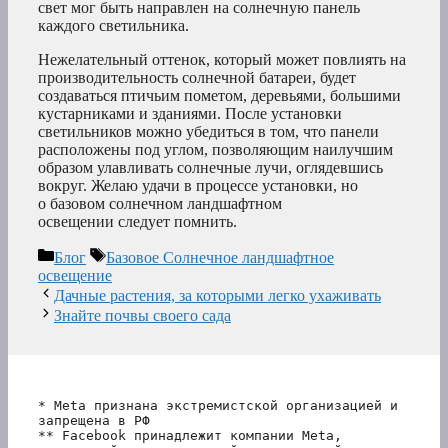
свет мог быть направлен на солнечную панель
каждого светильника.
Нежелательный оттенок, который может повлиять на
производительность солнечной батареи, будет
создаваться птичьим пометом, деревьями, большими
кустарниками и зданиями. После установки
светильников можно убедиться в том, что панели
расположены под углом, позволяющим наилучшим
образом улавливать солнечные лучи, оглядевшись
вокруг. Желаю удачи в процессе установки, но
о базовом солнечном ландшафтном
освещении следует помнить.
Рубрики
Метки
Блог
Базовое Солнечное ландшафтное
освещение
Дачные растения, за которыми легко ухаживать
Знайте почвы своего сада
* Meta признана экстремистской организацией и 
запрещена в РФ
** Facebook принадлежит компании Meta, 