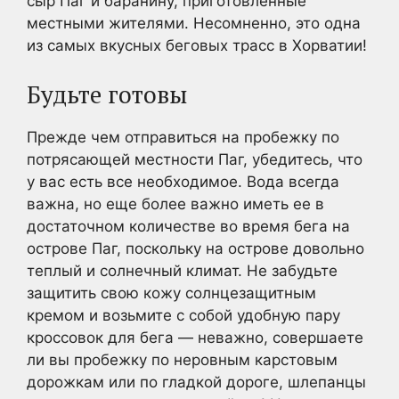
сыр Паг и баранину, приготовленные
местными жителями. Несомненно, это одна
из самых вкусных беговых трасс в Хорватии!
Будьте готовы
Прежде чем отправиться на пробежку по
потрясающей местности Паг, убедитесь, что
у вас есть все необходимое. Вода всегда
важна, но еще более важно иметь ее в
достаточном количестве во время бега на
острове Паг, поскольку на острове довольно
теплый и солнечный климат. Не забудьте
защитить свою кожу солнцезащитным
кремом и возьмите с собой удобную пару
кроссовок для бега — неважно, совершаете
ли вы пробежку по неровным карстовым
дорожкам или по гладкой дороге, шлепанцы