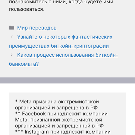
познакомитесь с ними, когда будете ими
пользоваться.
Рубрики
Мир переводов
Узнайте о некоторых фантастических
преимуществах биткойн-криптографии
Каков процесс использования биткойн-
банкомата?
* Meta признана экстремистской 
организацией и запрещена в РФ
** Facebook принадлежит компании 
Meta, признанной экстремистской 
организацией и запрещенной в РФ
*** Instagram принадлежит компании 