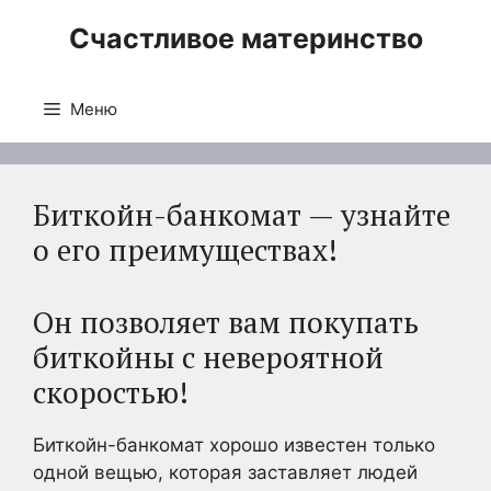
Перейти
Счастливое материнство
к
содержимому
Меню
Биткойн-банкомат — узнайте
о его преимуществах!
Он позволяет вам покупать
биткойны с невероятной
скоростью!
Биткойн-банкомат хорошо известен только
одной вещью, которая заставляет людей