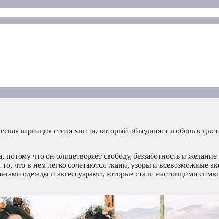
еская вариация стиля хиппи, который объединяет любовь к цве
 потому что он олицетворяет свободу, беззаботность и желание
то, что в нем легко сочетаются ткани, узоры и всевозможные ак
метами одежды и аксессуарами, которые стали настоящими симв